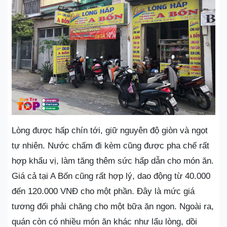
Lòng được hấp chín tới, giữ nguyên độ giòn và ngọt
tự nhiên. Nước chấm đi kèm cũng được pha chế rất
hợp khẩu vị, làm tăng thêm sức hấp dẫn cho món ăn.
Giá cả tại A Bốn cũng rất hợp lý, dao động từ 40.000
đến 120.000 VNĐ cho một phần. Đây là mức giá
tương đối phải chăng cho một bữa ăn ngon. Ngoài ra,
quán còn có nhiều món ăn khác như lẩu lòng, dồi