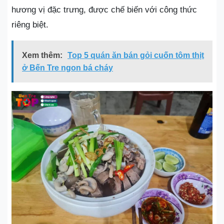
hương vị đặc trưng, được chế biến với công thức
riêng biệt.
Xem thêm:
Top 5 quán ăn bán gỏi cuốn tôm thịt
ở Bến Tre ngon bá cháy