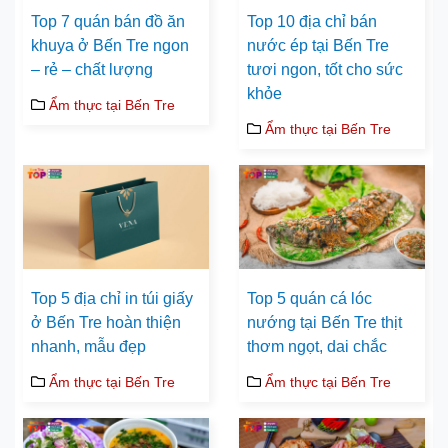
Top 7 quán bán đồ ăn
Top 10 địa chỉ bán
khuya ở Bến Tre ngon
nước ép tại Bến Tre
– rẻ – chất lượng
tươi ngon, tốt cho sức
khỏe
Ẩm thực tại Bến Tre
Ẩm thực tại Bến Tre
Top 5 địa chỉ in túi giấy
Top 5 quán cá lóc
ở Bến Tre hoàn thiện
nướng tại Bến Tre thịt
nhanh, mẫu đẹp
thơm ngọt, dai chắc
Ẩm thực tại Bến Tre
Ẩm thực tại Bến Tre