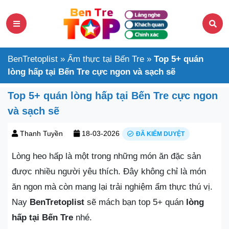
BenTretoplist
»
Ẩm thực tại Bến Tre
»
Top 5+ quán
lòng hấp tại Bến Tre cực ngon và sạch sẽ
Top 5+ quán lòng hấp tại Bến Tre cực ngon
và sạch sẽ
Thanh Tuyền
18-03-2026
ĐÃ KIỂM DUYỆT
Lòng heo hấp là một trong những món ăn đặc sản
được nhiều người yêu thích. Đây không chỉ là món
ăn ngon mà còn mang lại trải nghiệm ẩm thực thú vị.
Nay
BenTretoplist
sẽ mách bạn top 5+ quán
lòng
hấp tại Bến Tre
nhé.