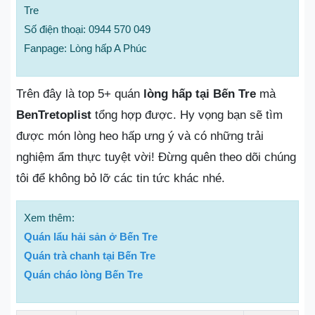
Tre
Số điện thoại: 0944 570 049
Fanpage: Lòng hấp A Phúc
Trên đây là top 5+ quán
lòng hấp tại Bến Tre
mà
BenTretoplist
tổng hợp được. Hy vọng bạn sẽ tìm
được món lòng heo hấp ưng ý và có những trải
nghiệm ẩm thực tuyệt vời! Đừng quên theo dõi chúng
tôi để không bỏ lỡ các tin tức khác nhé.
Xem thêm:
Quán lẩu hải sản ở Bến Tre
Quán trà chanh tại Bến Tre
Quán cháo lòng Bến Tre