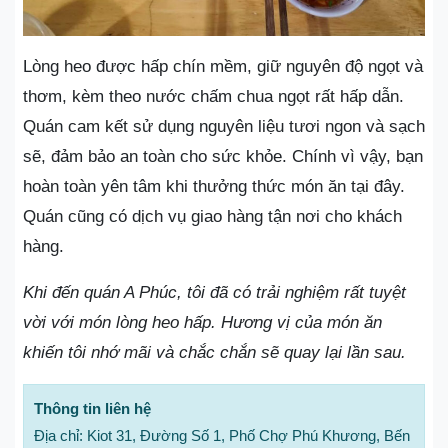
Lòng heo được hấp chín mềm, giữ nguyên độ ngọt và
thơm, kèm theo nước chấm chua ngọt rất hấp dẫn.
Quán cam kết sử dụng nguyên liệu tươi ngon và sạch
sẽ, đảm bảo an toàn cho sức khỏe. Chính vì vậy, bạn
hoàn toàn yên tâm khi thưởng thức món ăn tại đây.
Quán cũng có dịch vụ giao hàng tận nơi cho khách
hàng.
Khi đến quán A Phúc, tôi đã có trải nghiệm rất tuyệt
vời với món lòng heo hấp. Hương vị của món ăn
khiến tôi nhớ mãi và chắc chắn sẽ quay lại lần sau.
Thông tin liên hệ
Địa chỉ: Kiot 31, Đường Số 1, Phố Chợ Phú Khương, Bến