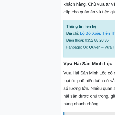
khách hàng. Chủ vựa tư vấ
cấp cho quán ăn và tiệc gi
Thông tin liên hệ
Địa chỉ:
Lộ Bờ Xoài, Tiên T
Điện thoại: 0352 88 20 36
Fanpage: Ốc Quyên – Vựa H
Vựa Hải Sản Minh Lộc
Vựa Hải Sản Minh Lộc có 
loại ốc phổ biến luôn có s
số lượng lớn. Nhiều quán 
hải sản được chú trọng, g
hàng nhanh chóng.