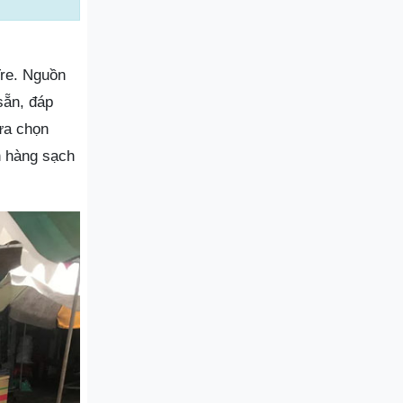
Tre. Nguồn
sẵn, đáp
ựa chọn
n hàng sạch