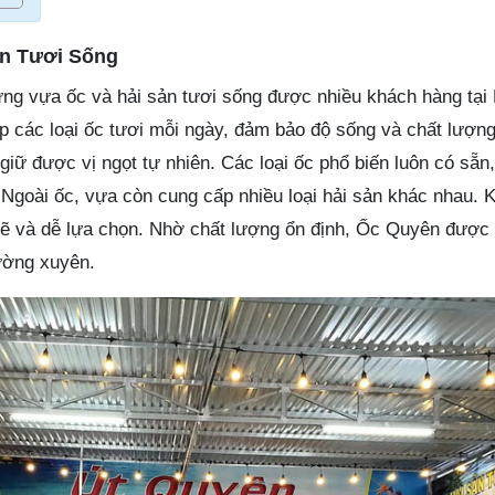
ản Tươi Sống
ng vựa ốc và hải sản tươi sống được nhiều khách hàng tại 
 các loại ốc tươi mỗi ngày, đảm bảo độ sống và chất lượn
iữ được vị ngọt tự nhiên. Các loại ốc phổ biến luôn có sẵn
 Ngoài ốc, vựa còn cung cấp nhiều loại hải sản khác nhau. 
ẽ và dễ lựa chọn. Nhờ chất lượng ổn định, Ốc Quyên được
ường xuyên.