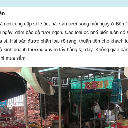
ên
à nơi cung cấp sỉ lẻ ốc, hải sản tươi sống mỗi ngày ở Bến 
 ngày, đảm bảo độ tươi ngon. Các loại ốc phổ biến luôn có 
sỉ. Hải sản được phân loại rõ ràng, thuận tiện cho khách l
ộ kinh doanh thường xuyên lấy hàng tại đây. Không gian bá
khi mua sắm.