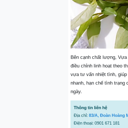
Bên cạnh chất lượng, Vựa 
điều chỉnh linh hoạt theo 
vựa tư vấn nhiệt tình, giú
nhanh, hạn chế tình trạng
ngày.
Thông tin liên hệ
Địa chỉ:
83/A, Đoàn Hoàng M
Điện thoại: 0901 671 181