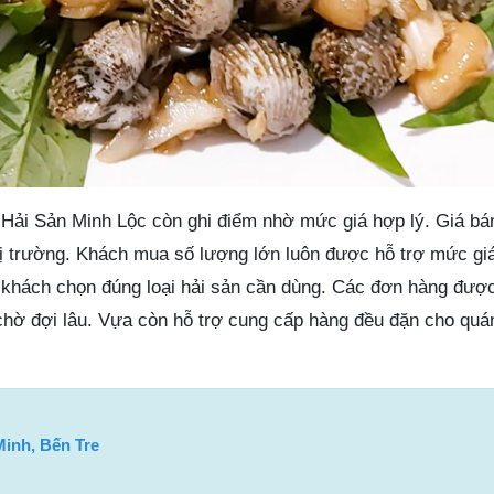
Hải Sản Minh Lộc còn ghi điểm nhờ mức giá hợp lý. Giá bán
thị trường. Khách mua số lượng lớn luôn được hỗ trợ mức giá
p khách chọn đúng loại hải sản cần dùng. Các đơn hàng được
 chờ đợi lâu. Vựa còn hỗ trợ cung cấp hàng đều đặn cho quá
inh, Bến Tre