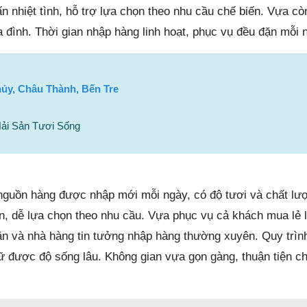
n nhiệt tình, hỗ trợ lựa chọn theo nhu cầu chế biến. Vựa c
a đình. Thời gian nhập hàng linh hoạt, phục vụ đều đặn mỗi 
hủy, Châu Thành, Bến Tre
ải Sản Tươi Sống
nguồn hàng được nhập mới mỗi ngày, có độ tươi và chất lư
ẵn, dễ lựa chọn theo nhu cầu. Vựa phục vụ cả khách mua lẻ 
ăn và nhà hàng tin tưởng nhập hàng thường xuyên. Quy trìn
iữ được độ sống lâu. Không gian vựa gọn gàng, thuận tiện c