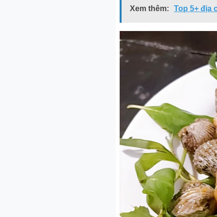
Xem thêm:
Top 5+ địa 