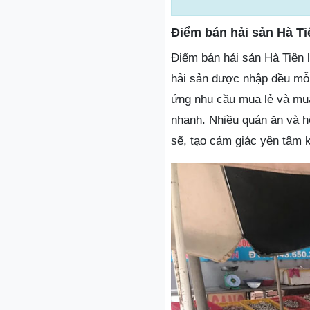
Điểm bán hải sản Hà Ti
Điểm bán hải sản Hà Tiên l
hải sản được nhập đều mỗi
ứng nhu cầu mua lẻ và mua 
nhanh. Nhiều quán ăn và h
sẽ, tạo cảm giác yên tâm 