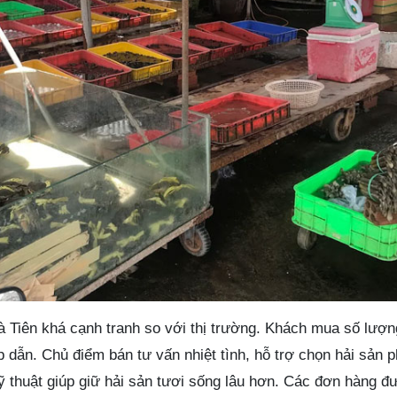
à Tiên khá cạnh tranh so với thị trường. Khách mua số lượn
 dẫn. Chủ điểm bán tư vấn nhiệt tình, hỗ trợ chọn hải sản 
ỹ thuật giúp giữ hải sản tươi sống lâu hơn. Các đơn hàng đ