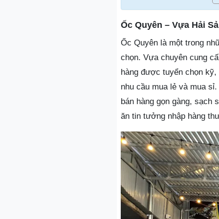
Ốc Quyên – Vựa Hải S
Ốc Quyên là một trong nhữ
chọn. Vựa chuyên cung cấp
hàng được tuyển chọn kỹ, g
nhu cầu mua lẻ và mua sỉ.
bán hàng gọn gàng, sạch s
ăn tin tưởng nhập hàng th