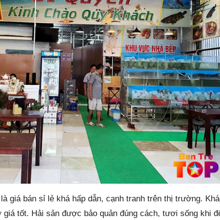
 giá bán sỉ lẻ khá hấp dẫn, cạnh tranh trên thị trường. Kh
 giá tốt. Hải sản được bảo quản đúng cách, tươi sống khi đ