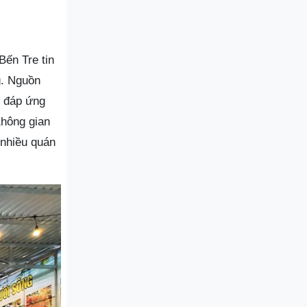
Bến Tre tin
g. Nguồn
, đáp ứng
Không gian
 nhiều quán