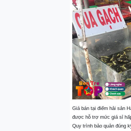
Giá bán tại điểm hải sản H
được hỗ trợ mức giá sỉ hấp
Quy trình bảo quản đúng k