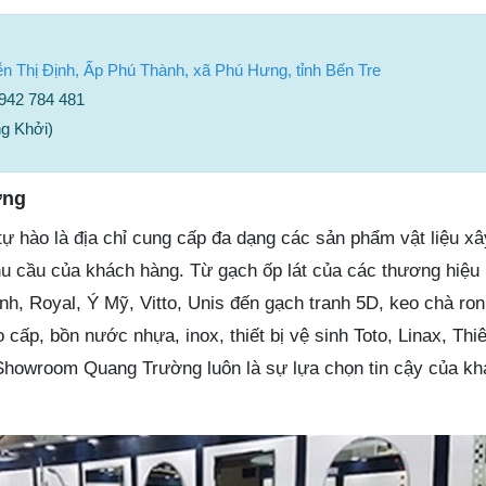
Thị Định, Ấp Phú Thành, xã Phú Hưng, tỉnh Bến Tre
0942 784 481
g Khởi)
ờng
hào là địa chỉ cung cấp đa dạng các sản phẩm vật liệu xâ
u cầu của khách hàng. Từ gạch ốp lát của các thương hiệu n
, Royal, Ý Mỹ, Vitto, Unis đến gạch tranh 5D, keo chà ron
cấp, bồn nước nhựa, inox, thiết bị vệ sinh Toto, Linax, Th
, Showroom Quang Trường luôn là sự lựa chọn tin cậy của k