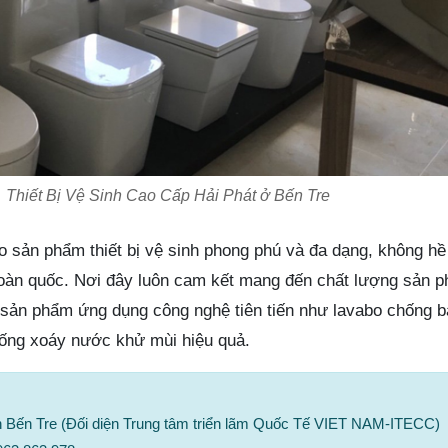
Thiết Bị Vệ Sinh Cao Cấp Hải Phát ở Bến Tre
o sản phẩm thiết bị vệ sinh phong phú và đa dạng, không h
toàn quốc. Nơi đây luôn cam kết mang đến chất lượng sản p
 sản phẩm ứng dụng công nghệ tiên tiến như lavabo chống 
hống xoáy nước khử mùi hiệu quả.
nh Bến Tre (Đối diện Trung tâm triển lãm Quốc Tế VIET NAM-ITECC)