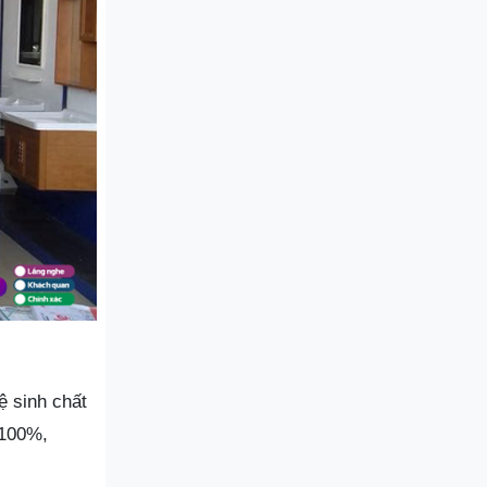
ệ sinh chất
 100%,