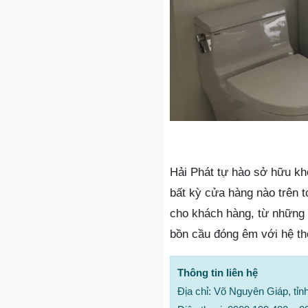
Hải Phát tự hào sở hữu kh
bất kỳ cửa hàng nào trên 
cho khách hàng, từ những
bồn cầu đóng êm với hệ t
Thông tin liên hệ
Địa chỉ: Võ Nguyên Giáp, tỉ