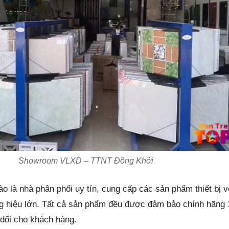
Showroom VLXD – TTNT Đồng Khởi
 là nhà phân phối uy tín, cung cấp các sản phẩm thiết bị v
g hiệu lớn. Tất cả sản phẩm đều được đảm bảo chính hãng
đối cho khách hàng.