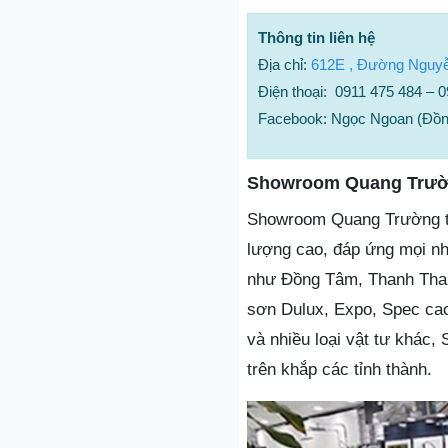
Thông tin liên hệ
Địa chỉ:
612E , Đường Nguyễn 
Điện thoại: 0911 475 484 – 
Facebook: Ngọc Ngoan (Đồn
Showroom Quang Trư
Showroom Quang Trường tự 
lượng cao, đáp ứng mọi nh
như Đồng Tâm, Thanh Thanh
sơn Dulux, Expo, Spec cao 
và nhiều loại vật tư khác
trên khắp các tỉnh thành.