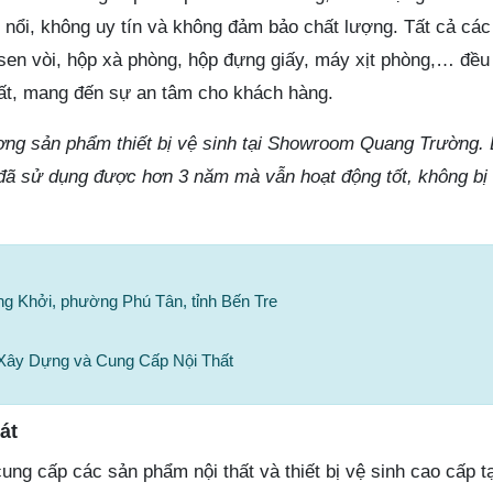
 nổi, không uy tín và không đảm bảo chất lượng. Tất cả các 
 sen vòi, hộp xà phòng, hộp đựng giấy, máy xịt phòng,… đề
hất, mang đến sự an tâm cho khách hàng.
lượng sản phẩm thiết bị vệ sinh tại Showroom Quang Trường.
 đã sử dụng được hơn 3 năm mà vẫn hoạt động tốt, không bị 
ng Khởi, phường Phú Tân, tỉnh Bến Tre
Xây Dựng và Cung Cấp Nội Thất
át
 cung cấp các sản phẩm nội thất và thiết bị vệ sinh cao cấp t