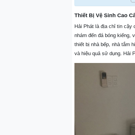
Thiết Bị Vệ Sinh Cao C
Hải Phát là địa chỉ tin cậ
nhám đến đá bóng kiếng, 
thiết bị nhà bếp, nhà tắm 
và hiệu quả sử dụng. Hải 