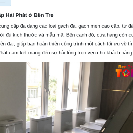
ấp Hải Phát ở Bến Tre
y cung cấp đa dạng các loại gạch đá, gạch men cao cấp, từ đ
với đủ kích thước và mẫu mã. Bên cạnh đó, cửa hàng còn c
hiện đại, giúp bạn hoàn thiện công trình một cách tối ưu về t
Phát cam kết mang đến sự hài lòng trọn vẹn cho khách hàng