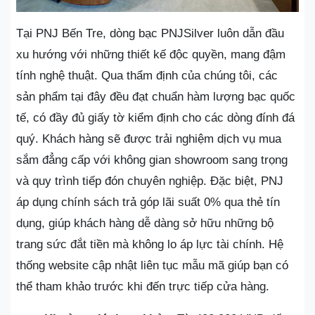
Tại PNJ Bến Tre, dòng bạc PNJSilver luôn dẫn đầu
xu hướng với những thiết kế độc quyền, mang đậm
tính nghệ thuật. Qua thẩm định của chúng tôi, các
sản phẩm tại đây đều đạt chuẩn hàm lượng bạc quốc
tế, có đầy đủ giấy tờ kiểm định cho các dòng đính đá
quý. Khách hàng sẽ được trải nghiệm dịch vụ mua
sắm đẳng cấp với không gian showroom sang trọng
và quy trình tiếp đón chuyên nghiệp. Đặc biệt, PNJ
áp dụng chính sách trả góp lãi suất 0% qua thẻ tín
dụng, giúp khách hàng dễ dàng sở hữu những bộ
trang sức đắt tiền mà không lo áp lực tài chính. Hệ
thống website cập nhật liên tục mẫu mã giúp bạn có
thể tham khảo trước khi đến trực tiếp cửa hàng.