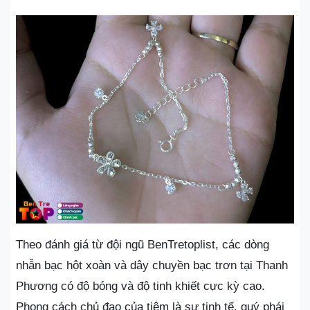
Theo đánh giá từ đội ngũ BenTretoplist, các dòng
nhẫn bạc hột xoàn và dây chuyền bạc trơn tại Thanh
Phương có độ bóng và độ tinh khiết cực kỳ cao.
Phong cách chủ đạo của tiệm là sự tinh tế, quý phái