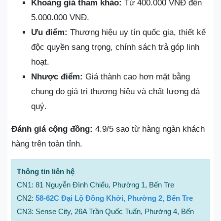
Khoảng giá tham khảo:
Từ 400.000 VNĐ đến
5.000.000 VNĐ.
Ưu điểm:
Thương hiệu uy tín quốc gia, thiết kế
độc quyền sang trọng, chính sách trả góp linh
hoạt.
Nhược điểm:
Giá thành cao hơn mặt bằng
chung do giá trị thương hiệu và chất lượng đá
quý.
Đánh giá cộng đồng:
4.9/5 sao từ hàng ngàn khách
hàng trên toàn tỉnh.
Thông tin liên hệ
CN1: 81 Nguyễn Đình Chiểu, Phường 1, Bến Tre
CN2:
58-62C Đại Lộ Đồng Khởi, Phường 2, Bến Tre
CN3: Sense City, 26A Trần Quốc Tuấn, Phường 4, Bến