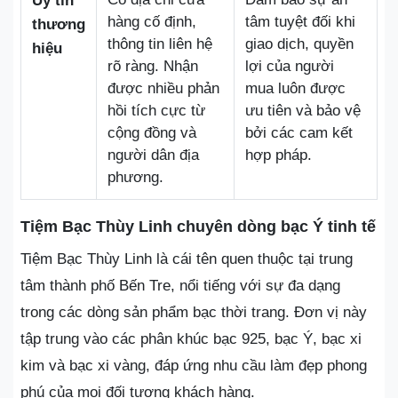
Uy tín
hàng cố định,
tâm tuyệt đối khi
thương
thông tin liên hệ
giao dịch, quyền
hiệu
rõ ràng. Nhận
lợi của người
được nhiều phản
mua luôn được
hồi tích cực từ
ưu tiên và bảo vệ
cộng đồng và
bởi các cam kết
người dân địa
hợp pháp.
phương.
Tiệm Bạc Thùy Linh chuyên dòng bạc Ý tinh tế
Tiệm Bạc Thùy Linh là cái tên quen thuộc tại trung
tâm thành phố Bến Tre, nổi tiếng với sự đa dạng
trong các dòng sản phẩm bạc thời trang. Đơn vị này
tập trung vào các phân khúc bạc 925, bạc Ý, bạc xi
kim và bạc xi vàng, đáp ứng nhu cầu làm đẹp phong
phú của mọi đối tượng khách hàng.