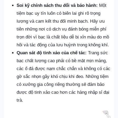
Soi kỹ chính sách thu đổi và bảo hành:
Một
tiệm bạc uy tín luôn có biên lai ghi rõ trọng
lượng và cam kết thu đổi minh bạch. Hãy ưu
tiên những nơi có dịch vụ đánh bóng miễn phí
trọn đời vì bạc là chất liệu dễ bị xỉn màu do mồ
hôi và tác động của lưu huỳnh trong không khí.
Quan sát độ tinh xảo của chế tác:
Trang sức
bạc chất lượng cao phải có bề mặt mịn màng,
các ổ đá được nạm chắc chắn và không có các
gờ sắc nhọn gây khó chịu khi đeo. Những tiệm
có xưởng gia công riêng thường sẽ đảm bảo
được độ tinh xảo cao hơn các hàng nhập sỉ đại
trà.