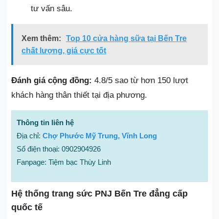
tư vấn sâu.
Xem thêm:
Top 10 cửa hàng sữa tại Bến Tre
chất lượng, giá cực tốt
Đánh giá cộng đồng:
4.8/5 sao từ hơn 150 lượt
khách hàng thân thiết tại địa phương.
Thông tin liên hệ
Địa chỉ:
Chợ Phước Mỹ Trung, Vĩnh Long
Số điện thoại: 0902904926
Fanpage: Tiệm bạc Thùy Linh
Hệ thống trang sức PNJ Bến Tre đẳng cấp
quốc tế