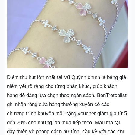
Điểm thu hút lớn nhất tại Vũ Quỳnh chính là bảng giá
niêm yết rõ ràng cho từng phân khúc, giúp khách
hàng dễ dàng lựa chọn theo ngân sách. BenTretoplist
ghi nhận rằng cửa hàng thường xuyên có các
chương trình khuyến mãi, tặng voucher giảm giá từ 5
đến 20% cho những lần mua tiếp theo. Mẫu mã tại
đây thiên về phong cách nữ tính, cầu kỳ với các chi