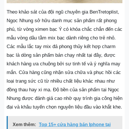
Theo khảo sát của đội ngũ chuyên gia BenTretoplist,
Ngọc Nhung sở hữu danh mục sản phẩm rất phong
phú, từ vòng ximen bạc Ý có khóa chắc chắn đến các
mẫu vòng dâu tằm mix bạc dành riêng cho trẻ nhỏ.
Các mẫu lắc tay mix đá phong thủy kết hợp charm
bạc là dòng sản phẩm bán chạy nhất tại đây, được
khách hàng ưa chuộng bởi sự tinh tế và ý nghĩa may
mắn. Cửa hàng cũng nhận sửa chữa và phục hồi các
loại trang sức cũ từ nhiều chất liệu khác nhau như
đồng thau hay xi mạ. Độ bền của sản phẩm tại Ngọc
Nhung được đánh giá cao nhờ quy trình gia công hiện
đại và khâu tuyển chọn nguyên liệu đầu vào khắt khe.
Xem thêm:
Top 15+ cửa hàng bán Iphone tại