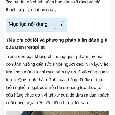
Tre
uy tín, có chính sách bảo hành rõ ràng và giá
thành hợp lý nhất hiện nay.
Mục lục nội dung
Tiêu chí cốt lõi và phương pháp luận đánh giá
của BenTretoplist
Trang sức bạc không chỉ mang giá trị thẩm mỹ mà
còn ảnh hưởng đến sức khỏe người đeo. Vì vậy, việc
lựa chọn một địa chỉ mua sắm uy tín là vô cùng quan
trọng. Quy trình thẩm định của chúng tôi được thực
hiện nghiêm ngặt dựa trên hồ sơ năng lực thực tế
của hàng chục đơn vị tại xứ dừa để đưa ra danh sách
cuối cùng, dựa trên bốn tiêu chí cốt lõi sau.