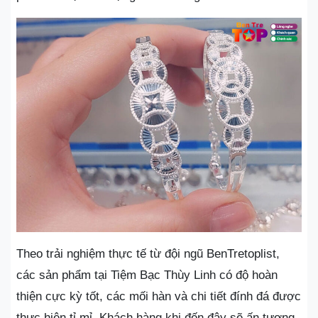
Theo trải nghiệm thực tế từ đội ngũ BenTretoplist,
các sản phẩm tại Tiệm Bạc Thùy Linh có độ hoàn
thiện cực kỳ tốt, các mối hàn và chi tiết đính đá được
thực hiện tỉ mỉ. Khách hàng khi đến đây sẽ ấn tượng