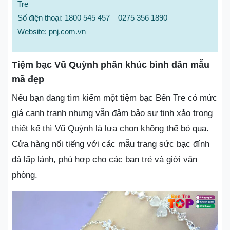
Tre
Số điện thoại: 1800 545 457 – 0275 356 1890
Website: pnj.com.vn
Tiệm bạc Vũ Quỳnh phân khúc bình dân mẫu
mã đẹp
Nếu bạn đang tìm kiếm một tiệm bạc Bến Tre có mức
giá cạnh tranh nhưng vẫn đảm bảo sự tinh xảo trong
thiết kế thì Vũ Quỳnh là lựa chọn không thể bỏ qua.
Cửa hàng nổi tiếng với các mẫu trang sức bạc đính
đá lấp lánh, phù hợp cho các bạn trẻ và giới văn
phòng.