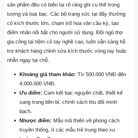
sản phẩm đều có biên lai rõ ràng ghi cụ thể trọng
lượng và loại bạc. Các bộ trang sức tại đây thường
có kích thước lớn, chạm trổ hoa văn cầu kỳ, tạo
điểm nhấn nổi bật cho người sử dụng. Đội ngũ thợ
gia công tại tiệm có tay nghề cao, luôn sẵn sàng hỗ
trợ khách hàng chỉnh sửa kích thước vòng tay hoặc
nhẫn ngay tại chỗ.
Khoảng giá tham khảo:
Từ 500.000 VNĐ đến
4.000.000 VNĐ.
Ưu điểm:
Cam kết bạc nguyên chất, thiết kế
sang trọng bền bỉ, chính sách thu đổi minh
bạch.
Nhược điểm:
Mẫu mã thiên về phong cách
truyền thống, ít các mẫu trẻ trung theo xu