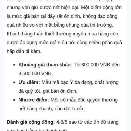
nhưng vẫn giữ được nét hiện đại. Một điểm cộng lớn
là mức giá bán tại đây rất ổn định, không dao động
quá nhiều so với mặt bằng chung của thị trường.
Khách hàng thân thiết thường xuyên mua hàng còn
được áp dụng mức giá siêu hời cùng nhiều phần quà
hấp dẫn đi kèm.
Khoảng giá tham khảo:
Từ 300.000 VNĐ đến
3.500.000 VNĐ.
Ưu điểm:
Mẫu mã bạc Ý đa dạng, chất lượng
đá quý tốt, giá bán ổn định.
Nhược điểm:
Một số mẫu độc quyền thường
hết hàng nhanh, cần đặt trước.
Đánh giá cộng đồng:
4.8/5 sao từ các tín đồ trang
sức bạc trắng tại thành phố.