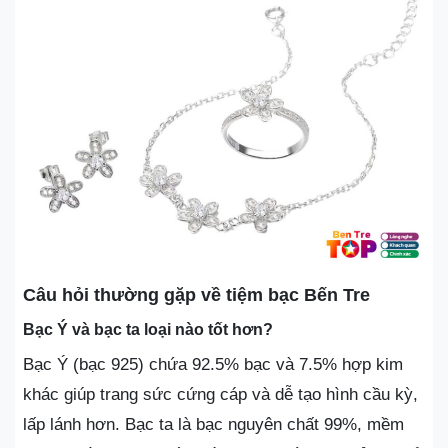
Câu hỏi thường gặp về tiệm bạc Bến Tre
Bạc Ý và bạc ta loại nào tốt hơn?
Bạc Ý (bạc 925) chứa 92.5% bạc và 7.5% hợp kim
khác giúp trang sức cứng cáp và dễ tạo hình cầu kỳ,
lấp lánh hơn. Bạc ta là bạc nguyên chất 99%, mềm