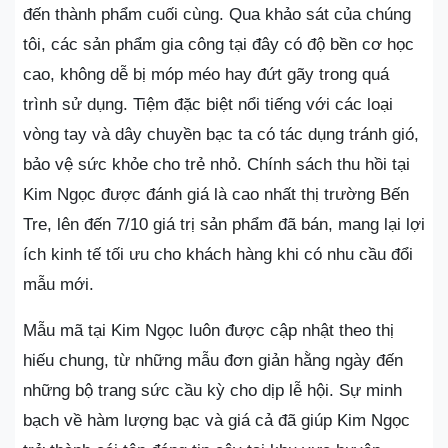
đến thành phẩm cuối cùng. Qua khảo sát của chúng
tôi, các sản phẩm gia công tại đây có độ bền cơ học
cao, không dễ bị móp méo hay đứt gãy trong quá
trình sử dụng. Tiệm đặc biệt nổi tiếng với các loại
vòng tay và dây chuyền bạc ta có tác dụng tránh gió,
bảo vệ sức khỏe cho trẻ nhỏ. Chính sách thu hồi tại
Kim Ngọc được đánh giá là cao nhất thị trường Bến
Tre, lên đến 7/10 giá trị sản phẩm đã bán, mang lại lợi
ích kinh tế tối ưu cho khách hàng khi có nhu cầu đổi
mẫu mới.
Mẫu mã tại Kim Ngọc luôn được cập nhật theo thị
hiếu chung, từ những mẫu đơn giản hằng ngày đến
những bộ trang sức cầu kỳ cho dịp lễ hội. Sự minh
bạch về hàm lượng bạc và giá cả đã giúp Kim Ngọc