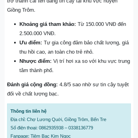
trở thành cái tên đáng tin cậy tại khu vực huyện
Giồng Trôm.
Khoảng giá tham khảo:
Từ 150.000 VNĐ đến
2.500.000 VNĐ.
Ưu điểm:
Tự gia công đảm bảo chất lượng, giá
thu hồi cao, an toàn cho trẻ nhỏ.
Nhược điểm:
Vị trí hơi xa so với khu vực trung
tâm thành phố.
Đánh giá cộng đồng:
4.8/5 sao nhờ sự tin cậy tuyệt
đối về chất lượng bạc.
Thông tin liên hệ
Địa chỉ: Chợ Lương Quới, Giồng Trôm, Bến Tre
Số điện thoại: 0862935938 – 0338136779
Fanpage: Tiệm Bạc Kim Ngọc