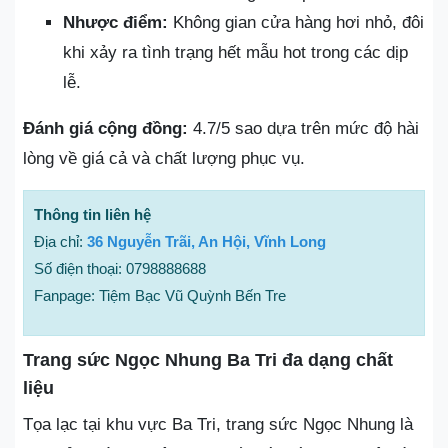
Nhược điểm:
Không gian cửa hàng hơi nhỏ, đôi
khi xảy ra tình trạng hết mẫu hot trong các dịp
lễ.
Đánh giá cộng đồng:
4.7/5 sao dựa trên mức độ hài
lòng về giá cả và chất lượng phục vụ.
Thông tin liên hệ
Địa chỉ:
36 Nguyễn Trãi, An Hội, Vĩnh Long
Số điện thoại: 0798888688
Fanpage: Tiệm Bạc Vũ Quỳnh Bến Tre
Trang sức Ngọc Nhung Ba Tri đa dạng chất
liệu
Tọa lạc tại khu vực Ba Tri, trang sức Ngọc Nhung là