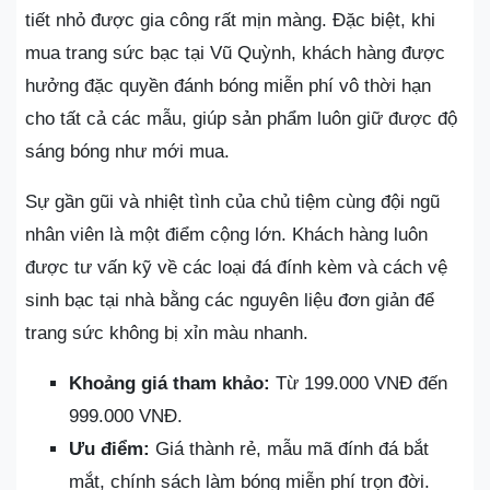
tiết nhỏ được gia công rất mịn màng. Đặc biệt, khi
mua trang sức bạc tại Vũ Quỳnh, khách hàng được
hưởng đặc quyền đánh bóng miễn phí vô thời hạn
cho tất cả các mẫu, giúp sản phẩm luôn giữ được độ
sáng bóng như mới mua.
Sự gần gũi và nhiệt tình của chủ tiệm cùng đội ngũ
nhân viên là một điểm cộng lớn. Khách hàng luôn
được tư vấn kỹ về các loại đá đính kèm và cách vệ
sinh bạc tại nhà bằng các nguyên liệu đơn giản để
trang sức không bị xỉn màu nhanh.
Khoảng giá tham khảo:
Từ 199.000 VNĐ đến
999.000 VNĐ.
Ưu điểm:
Giá thành rẻ, mẫu mã đính đá bắt
mắt, chính sách làm bóng miễn phí trọn đời.