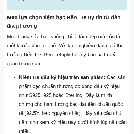
Mẹo lựa chọn tiệm bạc Bến Tre uy tín từ dân
địa phương
Mua trang sức bạc không chỉ là làm đẹp mà còn là
một khoản đầu tư nhỏ. Với kinh nghiệm đánh giá thị
trường Bến Tre, BenTretoplist gợi ý bạn ba lưu ý
quan trọng sau.
Kiểm tra dấu ký hiệu trên sản phẩm:
Các sản
phẩm bạc chuẩn thường có đóng dấu ký hiệu
như S925, 925 hoặc Sterling. Đây là minh
chứng cho hàm lượng bạc đạt tiêu chuẩn quốc
tế (92.5% bạc nguyên chất). Hãy yêu cầu chủ
tiệm cho xem ký hiệu này dưới kính lúp nếu cần
thiết.