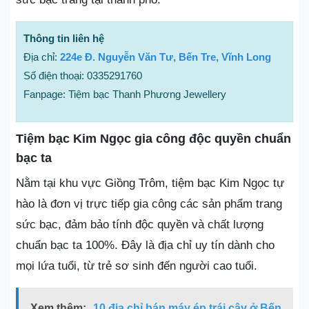
Thông tin liên hệ
Địa chỉ:
224e Đ. Nguyễn Văn Tư, Bến Tre, Vĩnh Long
Số điện thoại: 0335291760
Fanpage: Tiệm bạc Thanh Phương Jewellery
Tiệm bạc Kim Ngọc gia công độc quyền chuẩn
bạc ta
Nằm tại khu vực Giồng Trôm, tiệm bạc Kim Ngọc tự
hào là đơn vị trực tiếp gia công các sản phẩm trang
sức bạc, đảm bảo tính độc quyền và chất lượng
chuẩn bạc ta 100%. Đây là địa chỉ uy tín dành cho
mọi lứa tuổi, từ trẻ sơ sinh đến người cao tuổi.
Xem thêm:
10 địa chỉ bán máy ép trái cây ở Bến