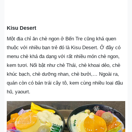
Kisu Desert
Một địa chỉ ăn chè ngon ở Bến Tre cũng khá quen
thuộc với nhiều bạn trẻ đó là Kisu Desert. Ở đây có
menu chè khá đa dạng với rất nhiều món chè ngon,
kem tươi. Nổi bật như chè Thái, chè khoai dẻo, chè
khúc bạch, chè dưỡng nhan, chè bưởi,… Ngoài ra,
quán còn có bán trái cây tô, kem cùng nhiều loại đậu
hũ, yaourt.