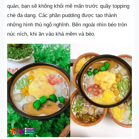
quán, bạn sẽ không khỏi mê mẩn trước quầy topping
chè đa dạng. Các phần pudding được tạo thành
những hình thù ngộ nghĩnh. Bên ngoài nhìn béo tròn
núc ních, khi ăn vào khá mềm và béo.