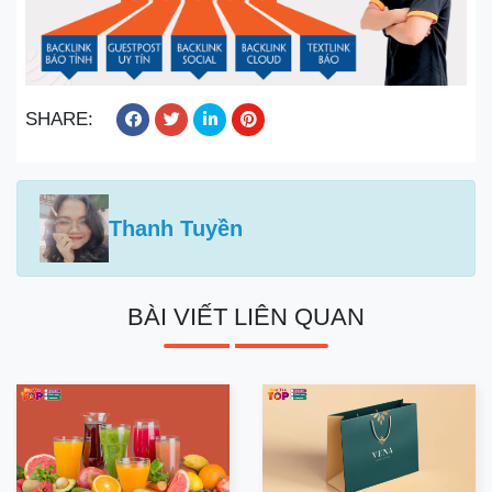
SHARE:
Thanh Tuyền
BÀI VIẾT LIÊN QUAN