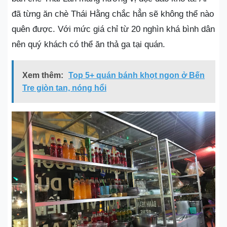
đã từng ăn chè Thái Hằng chắc hẳn sẽ không thể nào
quên được. Với mức giá chỉ từ 20 nghìn khá bình dân
nên quý khách có thể ăn thả ga tại quán.
Xem thêm:
Top 5+ quán bánh khọt ngon ở Bến
Tre giòn tan, nóng hổi