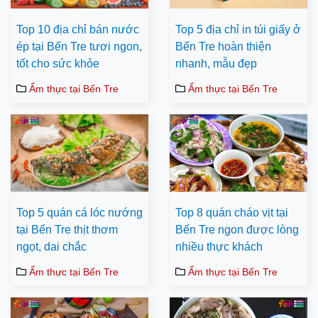
Top 10 địa chỉ bán nước
Top 5 địa chỉ in túi giấy ở
ép tại Bến Tre tươi ngon,
Bến Tre hoàn thiện
tốt cho sức khỏe
nhanh, mẫu đẹp
Ẩm thực tại Bến Tre
Ẩm thực tại Bến Tre
Top 5 quán cá lóc nướng
Top 8 quán cháo vịt tại
tại Bến Tre thịt thơm
Bến Tre ngon được lòng
ngọt, dai chắc
nhiều thực khách
Ẩm thực tại Bến Tre
Ẩm thực tại Bến Tre