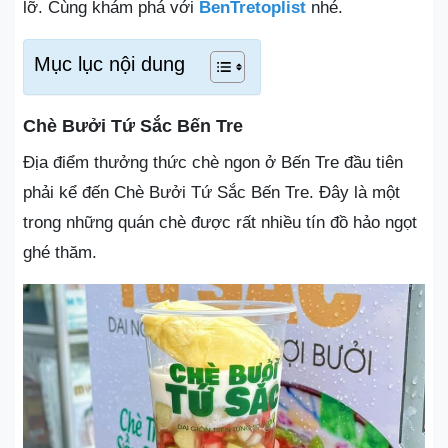
lỡ. Cùng khám phá với
BenTretoplist
nhé.
Mục lục nội dung
Chè Bưởi Tứ Sắc Bến Tre
Địa điểm thưởng thức chè ngon ở Bến Tre đầu tiên
phải kể đến Chè Bưởi Tứ Sắc Bến Tre. Đây là một
trong những quán chè được rất nhiều tín đồ hảo ngọt
ghé thăm.