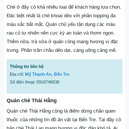
Chè ở đây có khá nhiều loại để khách hàng lựa chọn.
Đặc biệt nhất là chè khoai dẻo với phần topping đa
màu sắc bắt mắt. Quán chủ yếu tận dụng các màu
rau củ tự nhiên nên cực kỳ an toàn và thơm ngon.
Thêm nữa, trà sữa ở quán cũng mang hương vị đặc
trưng. Phần trân châu dẻo dai, càng uống càng mê.
Thông tin liên hệ
Địa chỉ:
Mỹ Thạnh An, Bến Tre
Số điện thoại: 0918746638
Quán chè Thái Hằng
Quán chè Thái Hằng cũng là điểm dừng chân quen
thuộc của những tín đồ ăn vặt tại Bến Tre. Tại đây có
bán chè Thái Lan mang hương vị độc đáo khó tả. Ai