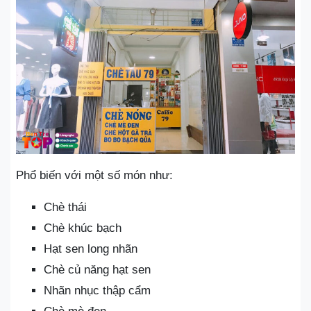
Phổ biến với một số món như:
Chè thái
Chè khúc bạch
Hạt sen long nhãn
Chè củ năng hạt sen
Nhãn nhục thập cẩm