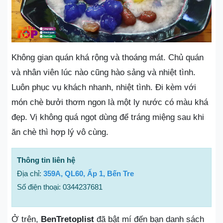
Không gian quán khá rộng và thoáng mát. Chủ quán
và nhân viên lúc nào cũng hào sảng và nhiệt tình.
Luôn phục vụ khách nhanh, nhiệt tình. Đi kèm với
món chè bưởi thơm ngon là một ly nước có màu khá
đẹp. Vị không quá ngọt dùng để tráng miệng sau khi
ăn chè thì hợp lý vô cùng.
Thông tin liên hệ
Địa chỉ:
359A, QL60, Ấp 1, Bến Tre
Số điện thoại: 0344237681
Ở trên,
BenTretoplist
đã bật mí đến bạn danh sách