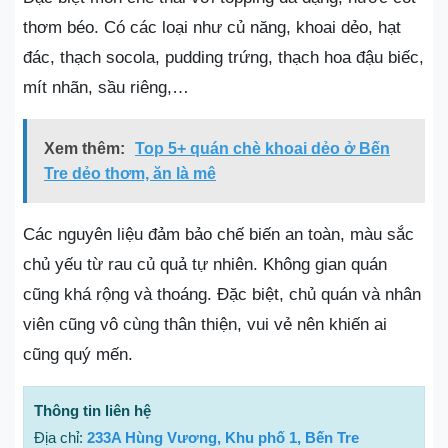
thơm béo. Có các loại như củ năng, khoai dẻo, hạt
đác, thạch socola, pudding trứng, thạch hoa đậu biếc,
mít nhãn, sầu riêng,…
Xem thêm:
Top 5+ quán chè khoai dẻo ở Bến
Tre dẻo thơm, ăn là mê
Các nguyên liệu đảm bảo chế biến an toàn, màu sắc
chủ yếu từ rau củ quả tự nhiên. Không gian quán
cũng khá rộng và thoáng. Đặc biệt, chủ quán và nhân
viên cũng vô cùng thân thiện, vui vẻ nên khiến ai
cũng quý mến.
Thông tin liên hệ
Địa chỉ:
233A Hùng Vương, Khu phố 1, Bến Tre