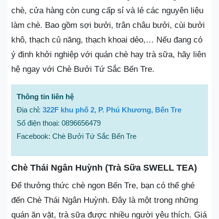
chè, cửa hàng còn cung cấp sỉ và lẻ các nguyên liệu
làm chè. Bao gồm sợi bưởi, trân châu bưởi, cùi bưởi
khô, thạch củ năng, thạch khoai dẻo,… Nếu đang có
ý định khởi nghiệp với quán chè hay trà sữa, hãy liên
hệ ngay với Chè Bưởi Tứ Sắc Bến Tre.
Thông tin liên hệ
Địa chỉ:
322F khu phố 2, P. Phú Khương, Bến Tre
Số điện thoại: 0896656479
Facebook: Chè Bưởi Tứ Sắc Bến Tre
Chè Thái Ngân Huỳnh (Trà Sữa SWELL TEA)
Để thưởng thức chè ngon Bến Tre, bạn có thể ghé
đến Chè Thái Ngân Huỳnh. Đây là một trong những
quán ăn vặt, trà sữa được nhiều người yêu thích. Giá