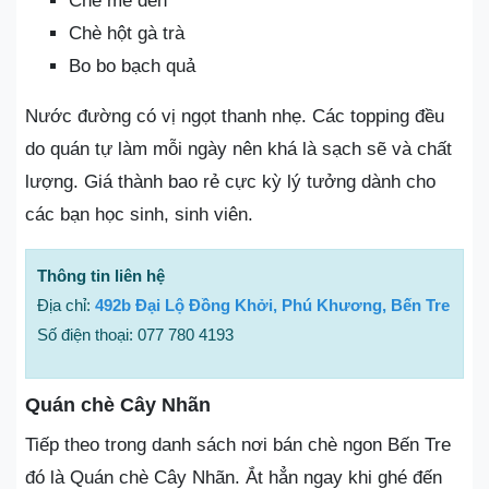
Chè mè đen
Chè hột gà trà
Bo bo bạch quả
Nước đường có vị ngọt thanh nhẹ. Các topping đều
do quán tự làm mỗi ngày nên khá là sạch sẽ và chất
lượng. Giá thành bao rẻ cực kỳ lý tưởng dành cho
các bạn học sinh, sinh viên.
Thông tin liên hệ
Địa chỉ:
492b Đại Lộ Đồng Khởi, Phú Khương, Bến Tre
Số điện thoại: 077 780 4193
Quán chè Cây Nhãn
Tiếp theo trong danh sách nơi bán chè ngon Bến Tre
đó là Quán chè Cây Nhãn. Ắt hẳn ngay khi ghé đến