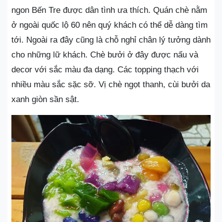
ngon Bến Tre được dân tình ưa thích. Quán chè nằm
ở ngoài quốc lộ 60 nên quý khách có thể dễ dàng tìm
tới. Ngoài ra đây cũng là chỗ nghỉ chân lý tưởng dành
cho những lữ khách. Chè bưởi ở đây được nấu và
decor với sắc màu đa dạng. Các topping thạch với
nhiều màu sắc sặc sỡ. Vị chè ngọt thanh, cùi bưởi da
xanh giòn sần sật.