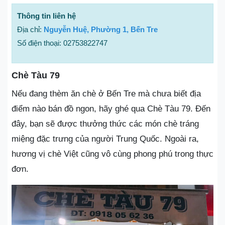
Thông tin liên hệ
Địa chỉ:
Nguyễn Huệ, Phường 1, Bến Tre
Số điện thoại: 02753822747
Chè Tàu 79
Nếu đang thèm ăn chè ở Bến Tre mà chưa biết địa
điểm nào bán đồ ngon, hãy ghé qua Chè Tàu 79. Đến
đây, bạn sẽ được thưởng thức các món chè tráng
miệng đặc trưng của người Trung Quốc. Ngoài ra,
hương vị chè Việt cũng vô cùng phong phú trong thực
đơn.