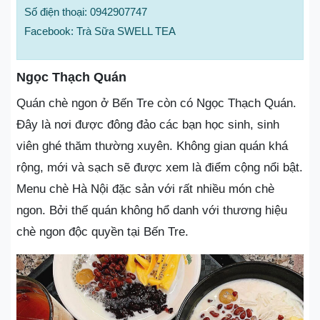
Số điện thoại: 0942907747
Facebook: Trà Sữa SWELL TEA
Ngọc Thạch Quán
Quán chè ngon ở Bến Tre còn có Ngọc Thạch Quán.
Đây là nơi được đông đảo các bạn học sinh, sinh
viên ghé thăm thường xuyên. Không gian quán khá
rộng, mới và sạch sẽ được xem là điểm cộng nổi bật.
Menu chè Hà Nội đặc sản với rất nhiều món chè
ngon. Bởi thế quán không hổ danh với thương hiệu
chè ngon độc quyền tại Bến Tre.