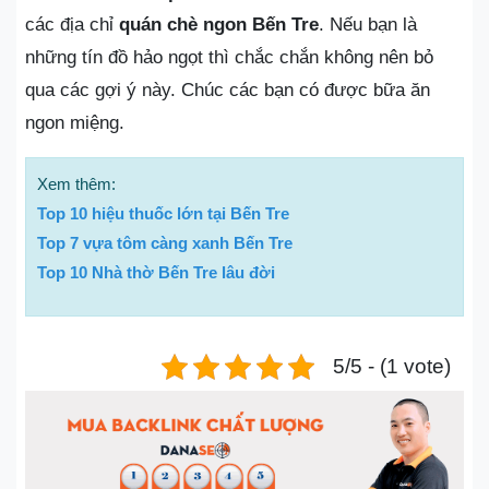
các địa chỉ
quán chè ngon Bến Tre
. Nếu bạn là
những tín đồ hảo ngọt thì chắc chắn không nên bỏ
qua các gợi ý này. Chúc các bạn có được bữa ăn
ngon miệng.
Xem thêm:
Top 10 hiệu thuốc lớn tại Bến Tre
Top 7 vựa tôm càng xanh Bến Tre
Top 10 Nhà thờ Bến Tre lâu đời
5/5 - (1 vote)