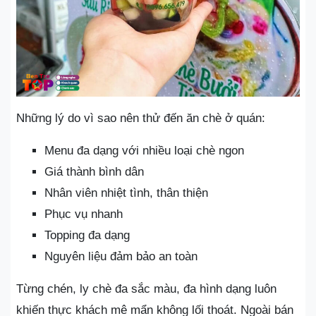
Những lý do vì sao nên thử đến ăn chè ở quán:
Menu đa dạng với nhiều loại chè ngon
Giá thành bình dân
Nhân viên nhiệt tình, thân thiện
Phục vụ nhanh
Topping đa dạng
Nguyên liệu đảm bảo an toàn
Từng chén, ly chè đa sắc màu, đa hình dạng luôn
khiến thực khách mê mẩn không lối thoát. Ngoài bán