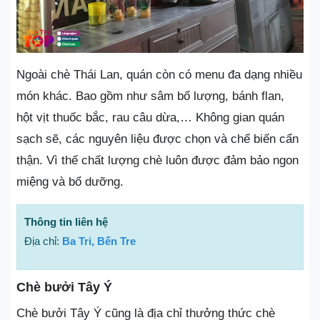
Ngoài chè Thái Lan, quán còn có menu đa dạng nhiều
món khác. Bao gồm như sâm bổ lượng, bánh flan,
hột vịt thuốc bắc, rau câu dừa,… Không gian quán
sạch sẽ, các nguyên liệu được chọn và chế biến cẩn
thận. Vì thế chất lượng chè luôn được đảm bảo ngon
miệng và bổ dưỡng.
Thông tin liên hệ
Địa chỉ:
Ba Tri, Bến Tre
Chè bưởi Tây Ý
Chè bưởi Tây Ý cũng là địa chỉ thưởng thức chè