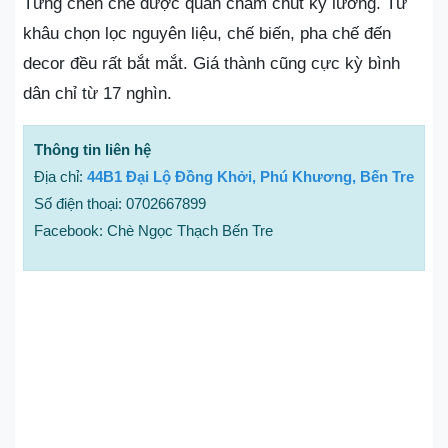
Từng chén chè được quán chăm chút kỹ lưỡng. Từ
khâu chọn lọc nguyên liệu, chế biến, pha chế đến
decor đều rất bắt mắt. Giá thành cũng cực kỳ bình
dân chỉ từ 17 nghìn.
Thông tin liên hệ
Địa chỉ:
44B1 Đại Lộ Đồng Khởi, Phú Khương, Bến Tre
Số điện thoại: 0702667899
Facebook: Chè Ngọc Thạch Bến Tre