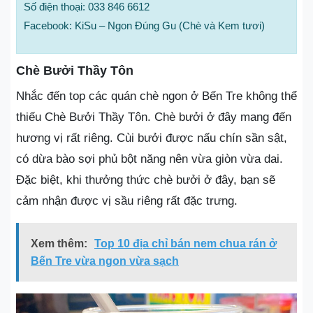
Số điện thoại: 033 846 6612
Facebook: KiSu – Ngon Đúng Gu (Chè và Kem tươi)
Chè Bưởi Thầy Tôn
Nhắc đến top các quán chè ngon ở Bến Tre không thể
thiếu Chè Bưởi Thầy Tôn. Chè bưởi ở đây mang đến
hương vị rất riêng. Cùi bưởi được nấu chín sần sật,
có dừa bào sợi phủ bột năng nên vừa giòn vừa dai.
Đặc biệt, khi thưởng thức chè bưởi ở đây, bạn sẽ
cảm nhận được vị sầu riêng rất đặc trưng.
Xem thêm:
Top 10 địa chỉ bán nem chua rán ở
Bến Tre vừa ngon vừa sạch