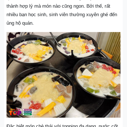
thành hợp lý mà món nào cũng ngon. Bởi thế, rất
nhiều bạn học sinh, sinh viên thường xuyên ghé đến
ủng hộ quán.
Đặc biệt món chè thái với topping đa dạng, nước cốt