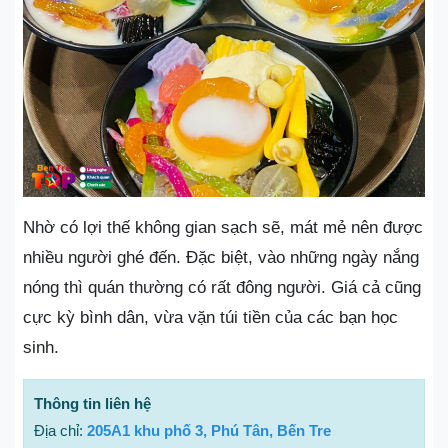
Nhờ có lợi thế không gian sạch sẽ, mát mẻ nên được
nhiều người ghé đến. Đặc biệt, vào những ngày nắng
nóng thì quán thường có rất đông người. Giá cả cũng
cực kỳ bình dân, vừa vặn túi tiền của các bạn học
sinh.
Thông tin liên hệ
Địa chỉ:
205A1 khu phố 3, Phú Tân, Bến Tre