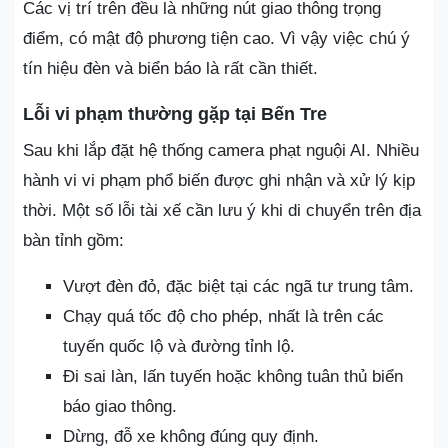
Các vị trí trên đều là những nút giao thông trọng
điểm, có mật độ phương tiện cao. Vì vậy việc chú ý
tín hiệu đèn và biển báo là rất cần thiết.
Lỗi vi phạm thường gặp tại Bến Tre
Sau khi lắp đặt hệ thống camera phạt nguội AI. Nhiều
hành vi vi phạm phổ biến được ghi nhận và xử lý kịp
thời. Một số lỗi tài xế cần lưu ý khi di chuyển trên địa
bàn tỉnh gồm:
Vượt đèn đỏ, đặc biệt tại các ngã tư trung tâm.
Chạy quá tốc độ cho phép, nhất là trên các
tuyến quốc lộ và đường tỉnh lộ.
Đi sai làn, lấn tuyến hoặc không tuân thủ biển
báo giao thông.
Dừng, đỗ xe không đúng quy định.