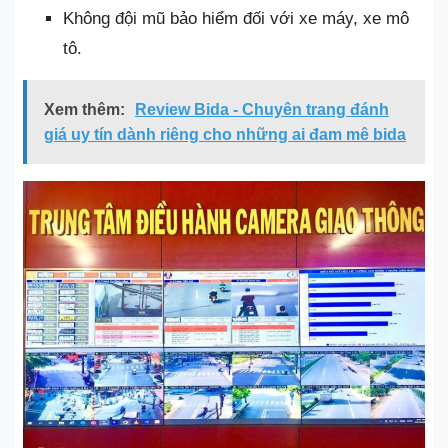
Không đội mũ bảo hiểm đối với xe máy, xe mô
tô.
Xem thêm:
Review Bida - Chuyên trang đánh
giá uy tín dành riêng cho những ai đam mê bida