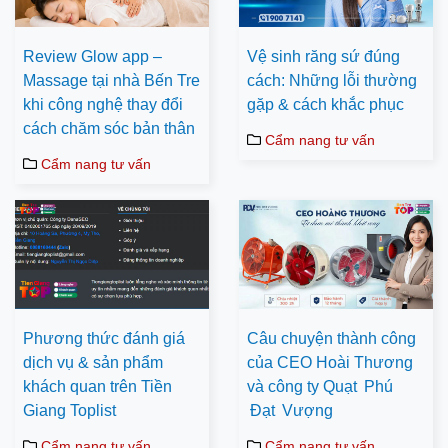
Review Glow app –
Vệ sinh răng sứ đúng
Massage tại nhà Bến Tre
cách: Những lỗi thường
khi công nghệ thay đổi
gặp & cách khắc phục
cách chăm sóc bản thân
Cẩm nang tư vấn
Cẩm nang tư vấn
Phương thức đánh giá
Câu chuyện thành công
dịch vụ & sản phẩm
của CEO Hoài Thương
khách quan trên Tiền
và công ty Quạt Phú
Giang Toplist
Đạt Vượng
Cẩm nang tư vấn
Cẩm nang tư vấn