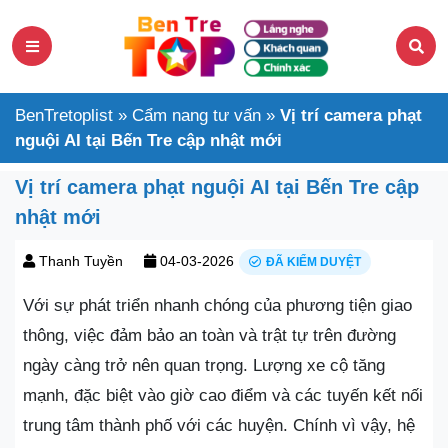
BenTretoplist
»
Cẩm nang tư vấn
»
Vị trí camera phạt
nguội AI tại Bến Tre cập nhật mới
Vị trí camera phạt nguội AI tại Bến Tre cập
nhật mới
Thanh Tuyền
04-03-2026
ĐÃ KIỂM DUYỆT
Với sự phát triển nhanh chóng của phương tiện giao
thông, việc đảm bảo an toàn và trật tự trên đường
ngày càng trở nên quan trọng. Lượng xe cộ tăng
mạnh, đặc biệt vào giờ cao điểm và các tuyến kết nối
trung tâm thành phố với các huyện. Chính vì vậy, hệ