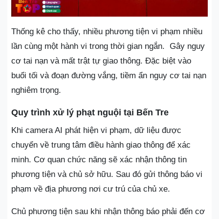
Thống kê cho thấy, nhiều phương tiện vi phạm nhiều
lần cùng một hành vi trong thời gian ngắn. Gây nguy
cơ tai nạn và mất trật tự giao thông. Đặc biệt vào
buổi tối và đoạn đường vắng, tiềm ẩn nguy cơ tai nạn
nghiêm trọng.
Quy trình xử lý phạt nguội tại Bến Tre
Khi camera AI phát hiện vi phạm, dữ liệu được
chuyển về trung tâm điều hành giao thông để xác
minh. Cơ quan chức năng sẽ xác nhận thông tin
phương tiện và chủ sở hữu. Sau đó gửi thông báo vi
phạm về địa phương nơi cư trú của chủ xe.
Chủ phương tiện sau khi nhận thông báo phải đến cơ