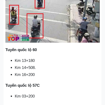
Tuyến quốc lộ 60
Km 13+180
Km 14+508.
Km 16+200
Tuyến quốc lộ 57C
Km 03+200