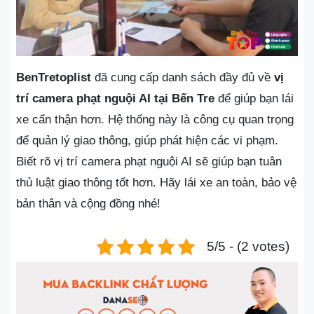
BenTretoplist
đã cung cấp danh sách đầy đủ về
vị
trí camera phạt nguội AI tại Bến Tre
để giúp bạn lái
xe cẩn thận hơn. Hệ thống này là công cụ quan trọng
để quản lý giao thông, giúp phát hiện các vi phạm.
Biết rõ vị trí camera phạt nguội AI sẽ giúp bạn tuân
thủ luật giao thông tốt hơn. Hãy lái xe an toàn, bảo vệ
bản thân và cộng đồng nhé!
5/5 - (2 votes)