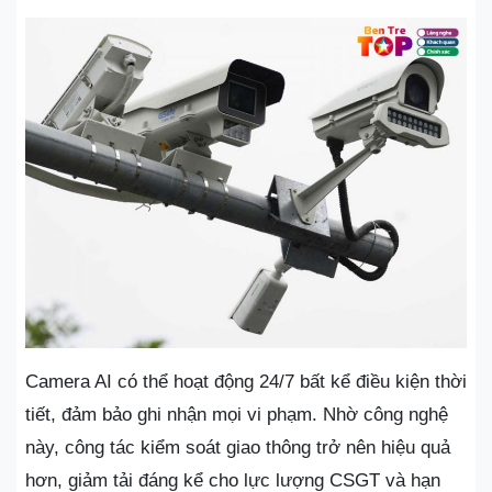
Camera AI có thể hoạt động 24/7 bất kể điều kiện thời
tiết, đảm bảo ghi nhận mọi vi phạm. Nhờ công nghệ
này, công tác kiểm soát giao thông trở nên hiệu quả
hơn, giảm tải đáng kể cho lực lượng CSGT và hạn