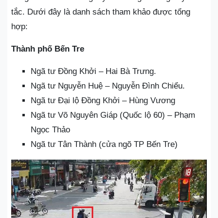
tắc. Dưới đây là danh sách tham khảo được tổng
hợp:
Thành phố Bến Tre
Ngã tư Đồng Khởi – Hai Bà Trưng.
Ngã tư Nguyễn Huệ – Nguyễn Đình Chiểu.
Ngã tư Đại lộ Đồng Khởi – Hùng Vương
Ngã tư Võ Nguyên Giáp (Quốc lộ 60) – Phạm
Ngọc Thảo
Ngã tư Tân Thành (cửa ngõ TP Bến Tre)