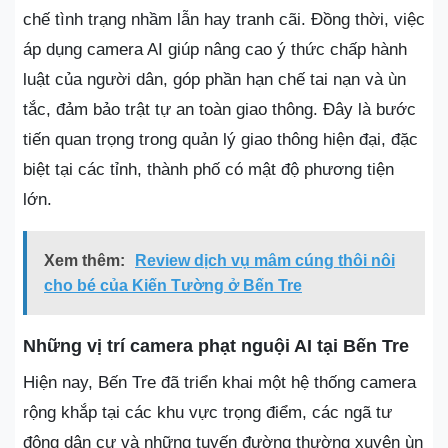
chế tình trạng nhầm lẫn hay tranh cãi. Đồng thời, việc
áp dụng camera AI giúp nâng cao ý thức chấp hành
luật của người dân, góp phần hạn chế tai nạn và ùn
tắc, đảm bảo trật tự an toàn giao thông. Đây là bước
tiến quan trọng trong quản lý giao thông hiện đại, đặc
biệt tại các tỉnh, thành phố có mật độ phương tiện
lớn.
Xem thêm:
Review dịch vụ mâm cúng thôi nôi
cho bé của Kiến Tường ở Bến Tre
Những vị trí camera phạt nguội AI tại Bến Tre
Hiện nay, Bến Tre đã triển khai một hệ thống camera
rộng khắp tại các khu vực trọng điểm, các ngã tư
đông dân cư và những tuyến đường thường xuyên ùn