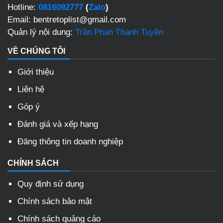
Hotline:
0816092777
(
Zalo
)
Email: bentretoplist@gmail.com
Quản lý nội dung:
Trần Phan Thanh Tuyền
VỀ CHÚNG TÔI
Giới thiệu
Liên hệ
Góp ý
Đánh giá và xếp hạng
Đăng thông tin doanh nghiệp
CHÍNH SÁCH
Quy định sử dụng
Chính sách bảo mật
Chính sách quảng cáo