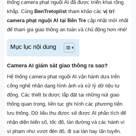
thống camera phạt nguội AI đã được triển khai rộng
khắp. Cùng
BenTretoplist
tham khảo các
vị trí
camera phạt nguội AI tại Bến Tre
cập nhật mới nhất
để tham gia giao thông an toàn và chủ động hơn nhé!
Mục lục nội dung
Camera AI giám sát giao thông ra sao?
Hệ thống camera phạt nguội AI vận hành dựa trên
công nghệ nhận dạng hình ảnh và xử lý dữ liệu tự
động. Các thiết bị được lắp đặt tại những nút giao
thông quan trọng, liên tục ghi hình các phương tiện
lưu thông. Dữ liệu thu được sẽ được AI phân tích để
nhận diện biển số, tốc độ, làn đường và các hành vi
vi phạm như vượt đèn đỏ, đi sai làn hay lấn tuyến.