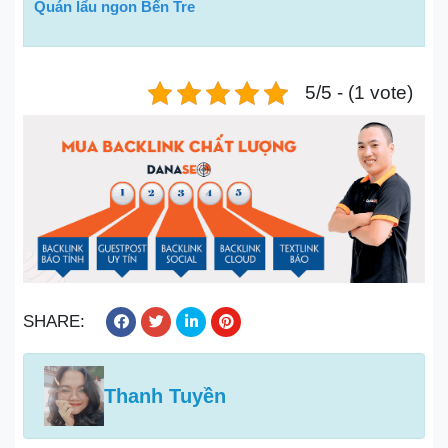
Quán lẩu ngon Bến Tre
5/5 - (1 vote)
SHARE:
Thanh Tuyền