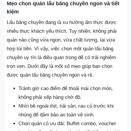
Mẹo chọn quán lẩu băng chuyền ngon và tiết
kiệm
Lẩu băng chuyền đang là xu hướng ẩm thực được
nhiều thực khách yêu thích. Tuy nhiên, không phải
quán nào cũng vừa ngon, vừa chất lượng, lại vừa
hợp túi tiền. Vì vậy, việc chọn một quán lẩu băng
chuyền uy tín là điều quan trọng để có trải nghiệm
trọn vẹn. Dưới đây là một số mẹo giúp bạn chọn
được quán lẩu băng chuyền ngon và rẻ.
Tránh giờ cao điểm để thoải mái chọn món,
không phải xếp hàng chờ đồ.
Nhìn bề ngoài thịt, hải sản, rau củ trước khi
nhúng để đảm bảo an toàn vệ sinh.
Chọn quán có ưu đãi: Buffet combo, voucher