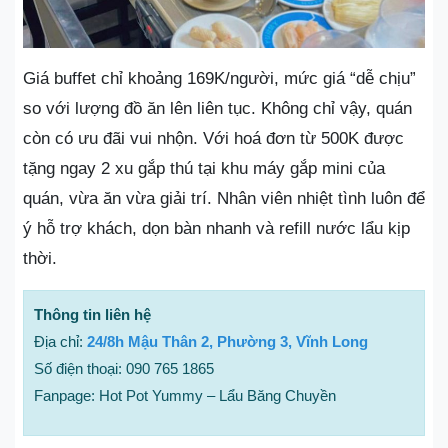
Giá buffet chỉ khoảng 169K/người, mức giá “dễ chịu”
so với lượng đồ ăn lên liên tục. Không chỉ vậy, quán
còn có ưu đãi vui nhộn. Với hoá đơn từ 500K được
tặng ngay 2 xu gắp thú tại khu máy gắp mini của
quán, vừa ăn vừa giải trí. Nhân viên nhiệt tình luôn để
ý hỗ trợ khách, dọn bàn nhanh và refill nước lẩu kịp
thời.
Thông tin liên hệ
Địa chỉ:
24/8h Mậu Thân 2, Phường 3, Vĩnh Long
Số điện thoại: 090 765 1865
Fanpage: Hot Pot Yummy – Lẩu Băng Chuyền