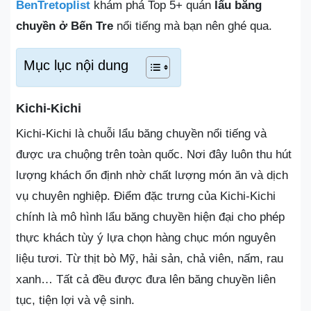
BenTretoplist
khám phá Top 5+ quán
lẩu băng
chuyền ở Bến Tre
nổi tiếng mà bạn nên ghé qua.
Mục lục nội dung
Kichi-Kichi
Kichi-Kichi là chuỗi lẩu băng chuyền nổi tiếng và
được ưa chuộng trên toàn quốc. Nơi đây luôn thu hút
lượng khách ổn định nhờ chất lượng món ăn và dịch
vụ chuyên nghiệp. Điểm đặc trưng của Kichi-Kichi
chính là mô hình lẩu băng chuyền hiện đại cho phép
thực khách tùy ý lựa chọn hàng chục món nguyên
liệu tươi. Từ thịt bò Mỹ, hải sản, chả viên, nấm, rau
xanh… Tất cả đều được đưa lên băng chuyền liên
tục, tiện lợi và vệ sinh.