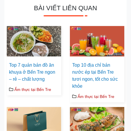
BÀI VIẾT LIÊN QUAN
Top 7 quán bán đồ ăn
Top 10 địa chỉ bán
khuya ở Bến Tre ngon
nước ép tại Bến Tre
– rẻ – chất lượng
tươi ngon, tốt cho sức
khỏe
Ẩm thực tại Bến Tre
Ẩm thực tại Bến Tre