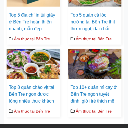
Top 5 địa chỉ in túi giấy
Top 5 quán cá lóc
ở Bến Tre hoàn thiện
nướng tại Bến Tre thịt
nhanh, mẫu đẹp
thơm ngọt, dai chắc
Ẩm thực tại Bến Tre
Ẩm thực tại Bến Tre
Top 8 quán cháo vịt tại
Top 10+ quán mì cay ở
Bến Tre ngon được
Bến Tre ngon tuyệt
lòng nhiều thực khách
đỉnh, giới trẻ thích mê
Ẩm thực tại Bến Tre
Ẩm thực tại Bến Tre