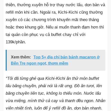
thiện, thường xuyên hỗ trợ thay nước lẩu, dọn bàn và
refill món khi cần. Ngoài ra, Kichi-Kichi cũng thường
xuyên có các chương trình khuyến mãi theo tháng
hoặc theo khung giờ. Nếu ai muốn thanh đạm hơn thì
tại quán còn phục vụ cả buffet chay chỉ với
139k/phần.
Xem thêm:
Top 5+ địa chỉ bán bánh macaron ở
Bến Tre ngon ngọt, thơm mềm
“Tôi đã từng ghé qua Kichi-Kichi ăn thử món buffet
lẩu băng chuyền, phải nói là rất ưng. Đồ ăn tươi, lên
băng chuyền liên tục, không lo thiếu món. Nước lẩu
vừa miệng, mình thử cả cay và thanh đều ngon. Nhân
viên nhiệt tình, luôn để ý refill đồ ăn, dọn bàn nhanh.