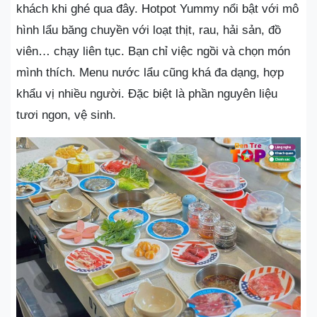
khách khi ghé qua đây. Hotpot Yummy nổi bật với mô
hình lẩu băng chuyền với loạt thịt, rau, hải sản, đồ
viên… chạy liên tục. Bạn chỉ việc ngồi và chọn món
mình thích. Menu nước lẩu cũng khá đa dạng, hợp
khẩu vị nhiều người. Đặc biệt là phần nguyên liệu
tươi ngon, vệ sinh.