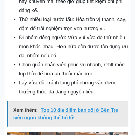
hay khuyến mãi theo giờ giúp tiết kiệm chi phí
đáng kể.
Thử nhiều loại nước lẩu: Hòa trộn vị thanh, cay,
đậm để trải nghiệm trọn vẹn hương vị.
Đi nhóm đông người: Vừa vui vừa dễ thử nhiều
món khác nhau. Hơn nữa còn được tận dụng ưu
đãi nhóm nếu có.
Chọn quán nhân viên phục vụ nhanh, refill món
kịp thời để bữa ăn thoải mái hơn.
Lấy vừa đủ, tránh lãng phí nhưng vẫn được
thưởng thức đa dạng nguyên liệu.
Xem thêm:
Top 10 địa điểm bán xôi ở Bến Tre
siêu ngon không thể bỏ lỡ