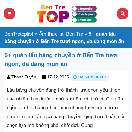
BenTretoplist
»
Ẩm thực tại Bến Tre
»
5+ quán lẩu
băng chuyền ở Bến Tre tươi ngon, đa dạng món ăn
5+ quán lẩu băng chuyền ở Bến Tre tươi
ngon, đa dạng món ăn
Thanh Tuyền
17-12-2025
ĐÃ KIỂM DUYỆT
Lẩu băng chuyền đang trở thành lựa chọn yêu thích
của nhiều thực khách nhờ sự tiện lợi, thú vị. Chỉ cần
ngồi tại chỗ, hàng chục món nhúng tươi ngon được
đưa đến tận bàn qua băng chuyền, giúp bạn thoải mái
chọn lựa mà không phải chờ đợi. Cùng