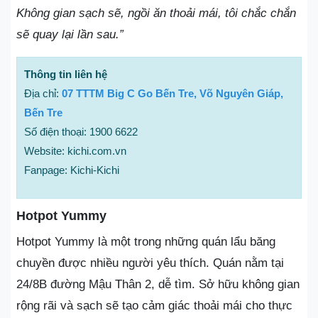
Không gian sạch sẽ, ngồi ăn thoải mái, tôi chắc chắn
sẽ quay lại lần sau.”
Thông tin liên hệ
Địa chỉ:
07 TTTM Big C Go Bến Tre, Võ Nguyên Giáp,
Bến Tre
Số điện thoại: 1900 6622
Website: kichi.com.vn
Fanpage: Kichi-Kichi
Hotpot Yummy
Hotpot Yummy là một trong những quán lẩu băng
chuyền được nhiều người yêu thích. Quán nằm tại
24/8B đường Mậu Thân 2, dễ tìm. Sở hữu không gian
rộng rãi và sạch sẽ tạo cảm giác thoải mái cho thực