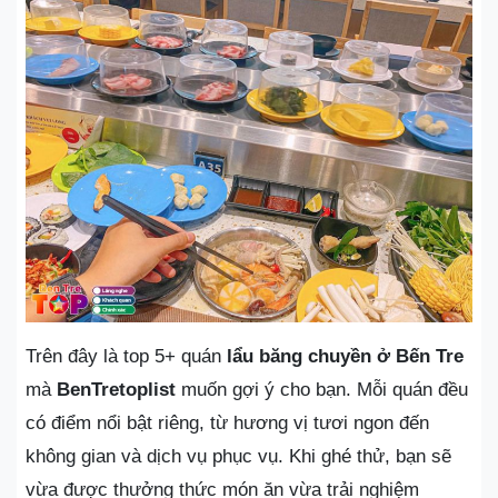
Trên đây là top 5+ quán
lẩu băng chuyền ở Bến Tre
mà
BenTretoplist
muốn gợi ý cho bạn. Mỗi quán đều
có điểm nổi bật riêng, từ hương vị tươi ngon đến
không gian và dịch vụ phục vụ. Khi ghé thử, bạn sẽ
vừa được thưởng thức món ăn vừa trải nghiệm