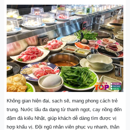
Không gian hiện đại, sạch sẽ, mang phong cách trẻ
trung. Nước lẩu đa dạng từ thanh ngọt, cay nồng đến
đậm đà kiểu Nhật, giúp khách dễ dàng tìm được vị
hợp khẩu vị. Đội ngũ nhân viên phục vụ nhanh, thân