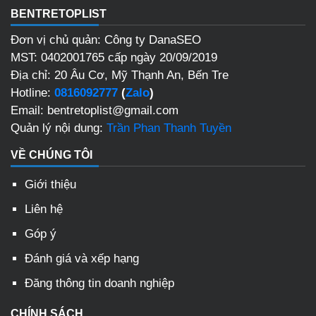
BENTRETOPLIST
Đơn vị chủ quản: Công ty DanaSEO
MST: 0402001765 cấp ngày 20/09/2019
Địa chỉ: 20 Âu Cơ, Mỹ Thạnh An, Bến Tre
Hotline:
0816092777
(
Zalo
)
Email: bentretoplist@gmail.com
Quản lý nội dung:
Trần Phan Thanh Tuyền
VỀ CHÚNG TÔI
Giới thiệu
Liên hệ
Góp ý
Đánh giá và xếp hạng
Đăng thông tin doanh nghiệp
CHÍNH SÁCH