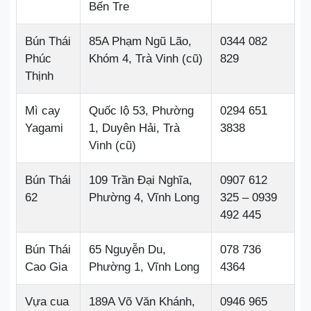
Bến Tre
Bún Thái
85A Phạm Ngũ Lão,
0344 082
Phúc
Khóm 4, Trà Vinh (cũ)
829
Thịnh
Mì cay
Quốc lộ 53, Phường
0294 651
Yagami
1, Duyên Hải, Trà
3838
Vinh (cũ)
Bún Thái
109 Trần Đại Nghĩa,
0907 612
62
Phường 4, Vĩnh Long
325 – 0939
492 445
Bún Thái
65 Nguyễn Du,
078 736
Cao Gia
Phường 1, Vĩnh Long
4364
Vựa cua
189A Võ Văn Khánh,
0946 965