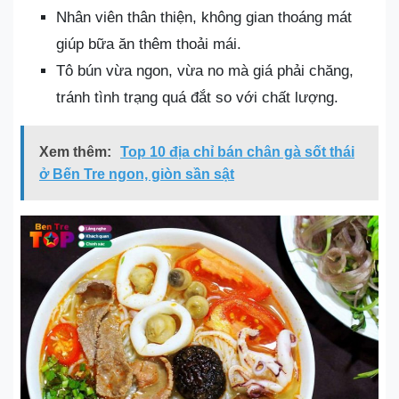
Nhân viên thân thiện, không gian thoáng mát
giúp bữa ăn thêm thoải mái.
Tô bún vừa ngon, vừa no mà giá phải chăng,
tránh tình trạng quá đắt so với chất lượng.
Xem thêm:
Top 10 địa chỉ bán chân gà sốt thái
ở Bến Tre ngon, giòn sần sật