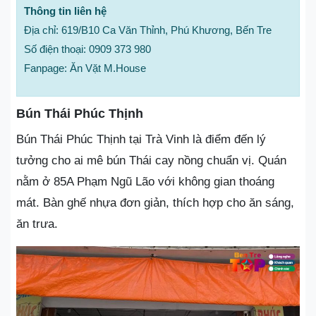
Thông tin liên hệ
Địa chỉ: 619/B10 Ca Văn Thỉnh, Phú Khương, Bến Tre
Số điện thoại: 0909 373 980
Fanpage: Ăn Vặt M.House
Bún Thái Phúc Thịnh
Bún Thái Phúc Thịnh tại Trà Vinh là điểm đến lý
tưởng cho ai mê bún Thái cay nồng chuẩn vị. Quán
nằm ở 85A Phạm Ngũ Lão với không gian thoáng
mát. Bàn ghế nhựa đơn giản, thích hợp cho ăn sáng,
ăn trưa.