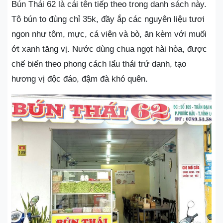
Bún Thái 62 là cái tên tiếp theo trong danh sách này.
Tô bún to đùng chỉ 35k, đầy ắp các nguyên liệu tươi
ngon như tôm, mực, cá viên và bò, ăn kèm với muối
ớt xanh tăng vị. Nước dùng chua ngọt hài hòa, được
chế biến theo phong cách lẩu thái trứ danh, tạo
hương vị độc đáo, đậm đà khó quên.