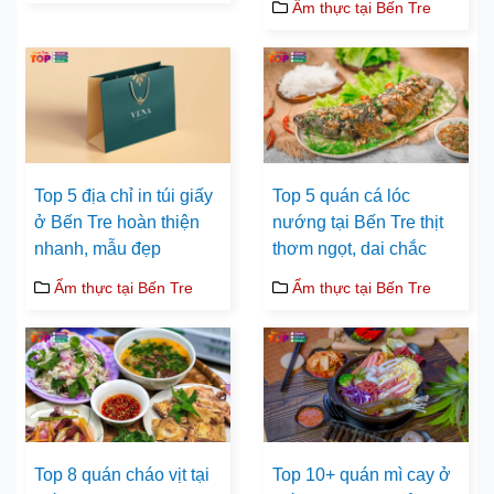
Ẩm thực tại Bến Tre
Top 5 địa chỉ in túi giấy
Top 5 quán cá lóc
ở Bến Tre hoàn thiện
nướng tại Bến Tre thịt
nhanh, mẫu đẹp
thơm ngọt, dai chắc
Ẩm thực tại Bến Tre
Ẩm thực tại Bến Tre
Top 8 quán cháo vịt tại
Top 10+ quán mì cay ở