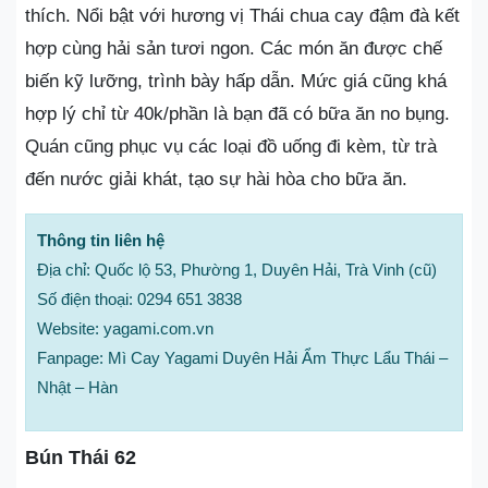
thích. Nổi bật với hương vị Thái chua cay đậm đà kết
hợp cùng hải sản tươi ngon. Các món ăn được chế
biến kỹ lưỡng, trình bày hấp dẫn. Mức giá cũng khá
hợp lý chỉ từ 40k/phần là bạn đã có bữa ăn no bụng.
Quán cũng phục vụ các loại đồ uống đi kèm, từ trà
đến nước giải khát, tạo sự hài hòa cho bữa ăn.
Thông tin liên hệ
Địa chỉ: Quốc lộ 53, Phường 1, Duyên Hải, Trà Vinh (cũ)
Số điện thoại: 0294 651 3838
Website: yagami.com.vn
Fanpage: Mì Cay Yagami Duyên Hải Ẩm Thực Lẩu Thái –
Nhật – Hàn
Bún Thái 62