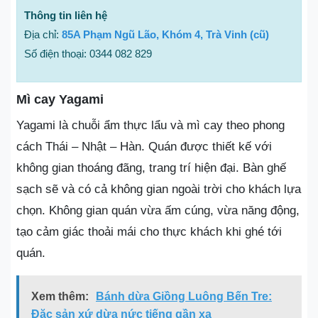
Thông tin liên hệ
Địa chỉ:
85A Phạm Ngũ Lão, Khóm 4, Trà Vinh (cũ)
Số điện thoại: 0344 082 829
Mì cay Yagami
Yagami là chuỗi ẩm thực lẩu và mì cay theo phong
cách Thái – Nhật – Hàn. Quán được thiết kế với
không gian thoáng đãng, trang trí hiện đại. Bàn ghế
sạch sẽ và có cả không gian ngoài trời cho khách lựa
chọn. Không gian quán vừa ấm cúng, vừa năng động,
tạo cảm giác thoải mái cho thực khách khi ghé tới
quán.
Xem thêm:
Bánh dừa Giồng Luông Bến Tre:
Đặc sản xứ dừa nức tiếng gần xa