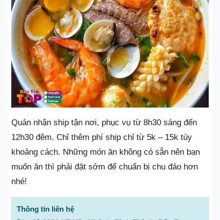
Quán nhận ship tận nơi, phục vụ từ 8h30 sáng đến
12h30 đêm. Chỉ thêm phí ship chỉ từ 5k – 15k tùy
khoảng cách. Những món ăn không có sẵn nên bạn
muốn ăn thì phải đặt sớm để chuẩn bị chu đáo hơn
nhé!
Thông tin liên hệ