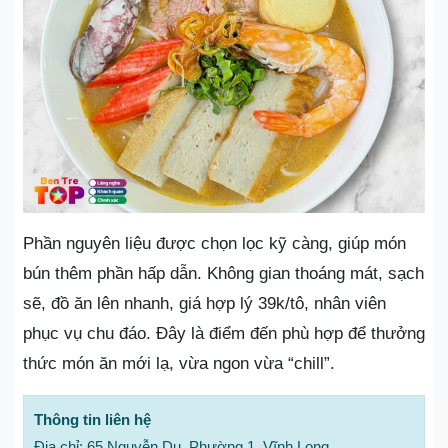
Phần nguyên liệu được chọn lọc kỹ càng, giúp món
bún thêm phần hấp dẫn. Không gian thoáng mát, sạch
sẽ, đồ ăn lên nhanh, giá hợp lý 39k/tô, nhân viên
phục vụ chu đáo. Đây là điểm đến phù hợp để thưởng
thức món ăn mới lạ, vừa ngon vừa “chill”.
Thông tin liên hệ
Địa chỉ: 65 Nguyễn Du, Phường 1, Vĩnh Long