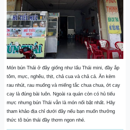
Món bún Thái ở đây giống như lẩu Thái mini, đầy ắp
tôm, mực, nghêu, thịt, chả cua và chả cá. Ăn kèm
rau nhút, rau muống và miếng tắc chua chua, ớt cay
cay là đúng bài luôn. Ngoài ra quán còn có hủ tiếu
mực nhưng bún Thái vẫn là món nổi bật nhất. Hãy
tham khảo địa chỉ dưới đây nếu bạn muốn thưởng
thức tô bún thái đầy thơm ngon nhé.