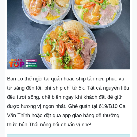
Bạn có thể ngồi tại quán hoặc ship tận nơi, phục vụ
từ sáng đến tối, phí ship chỉ từ 5k. Tất cả nguyên liệu
đều tươi sống, chế biến ngay khi khách đặt để giữ
được hương vị ngon nhất. Ghé quán tại 619/B10 Ca
Văn Thỉnh hoặc đặt qua app giao hàng để thưởng
thức bún Thái nóng hổi chuẩn vị nhé!