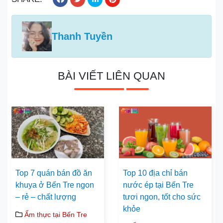
Thanh Tuyền
BÀI VIẾT LIÊN QUAN
Top 7 quán bán đồ ăn
Top 10 địa chỉ bán
khuya ở Bến Tre ngon
nước ép tại Bến Tre
– rẻ – chất lượng
tươi ngon, tốt cho sức
khỏe
Ẩm thực tại Bến Tre