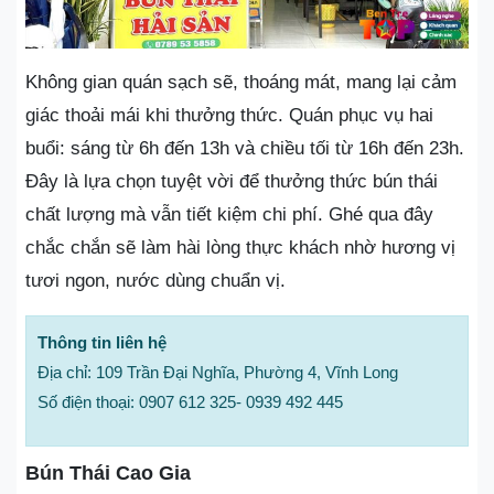
Không gian quán sạch sẽ, thoáng mát, mang lại cảm
giác thoải mái khi thưởng thức. Quán phục vụ hai
buổi: sáng từ 6h đến 13h và chiều tối từ 16h đến 23h.
Đây là lựa chọn tuyệt vời để thưởng thức bún thái
chất lượng mà vẫn tiết kiệm chi phí. Ghé qua đây
chắc chắn sẽ làm hài lòng thực khách nhờ hương vị
tươi ngon, nước dùng chuẩn vị.
Thông tin liên hệ
Địa chỉ: 109 Trần Đại Nghĩa, Phường 4, Vĩnh Long
Số điện thoại: 0907 612 325- 0939 492 445
Bún Thái Cao Gia