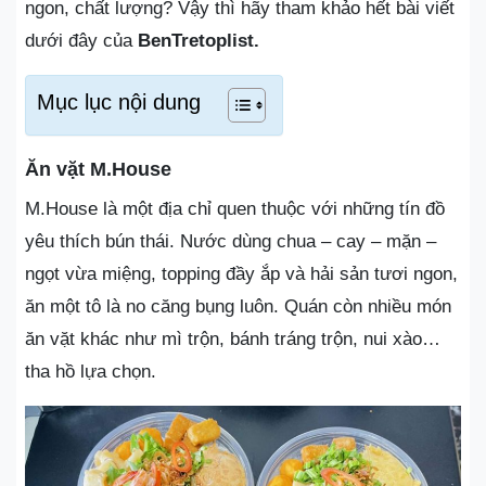
ngon, chất lượng? Vậy thì hãy tham khảo hết bài viết
dưới đây của
BenTretoplist.
Mục lục nội dung
Ăn vặt M.House
M.House là một địa chỉ quen thuộc với những tín đồ
yêu thích bún thái. Nước dùng chua – cay – mặn –
ngọt vừa miệng, topping đầy ắp và hải sản tươi ngon,
ăn một tô là no căng bụng luôn. Quán còn nhiều món
ăn vặt khác như mì trộn, bánh tráng trộn, nui xào…
tha hồ lựa chọn.