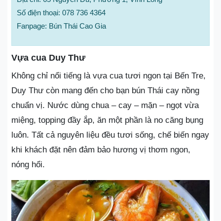
Số điện thoại: 078 736 4364
Fanpage: Bún Thái Cao Gia
Vựa cua Duy Thư
Không chỉ nổi tiếng là vựa cua tươi ngon tại Bến Tre,
Duy Thư còn mang đến cho bạn bún Thái cay nồng
chuẩn vị. Nước dùng chua – cay – mặn – ngọt vừa
miệng, topping đầy ắp, ăn một phần là no căng bụng
luôn. Tất cả nguyên liệu đều tươi sống, chế biến ngay
khi khách đặt nên đảm bảo hương vị thơm ngon,
nóng hổi.