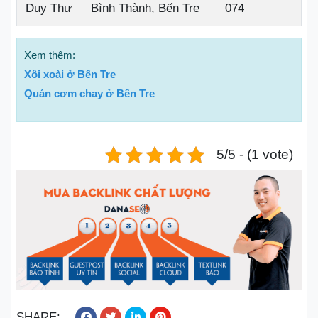
Duy Thư
Bình Thành, Bến Tre
074
Xem thêm:
Xôi xoài ở Bến Tre
Quán cơm chay ở Bến Tre
5/5 - (1 vote)
SHARE: