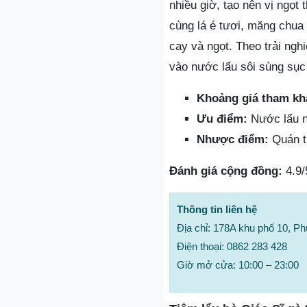
nhiều giờ, tạo nên vị ngọt
cùng lá é tươi, măng chua
cay và ngọt. Theo trải ngh
vào nước lẩu sôi sùng sục
Khoảng giá tham kh
Ưu điểm:
Nước lẩu n
Nhược điểm:
Quán th
Đánh giá cộng đồng:
4.9/
Thông tin liên hệ
Địa chỉ: 178A khu phố 10, P
Điện thoại: 0862 283 428
Giờ mở cửa: 10:00 – 23:00