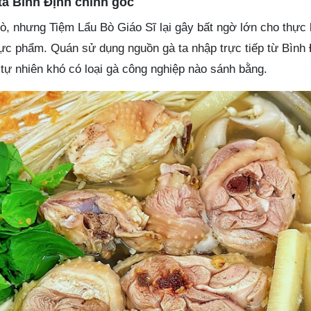
 ta Bình Định chính gốc
ò, nhưng Tiệm Lẩu Bò Giáo Sĩ lại gây bất ngờ lớn cho thực
cực phẩm. Quán sử dụng nguồn gà ta nhập trực tiếp từ Bình
t tự nhiên khó có loại gà công nghiệp nào sánh bằng.