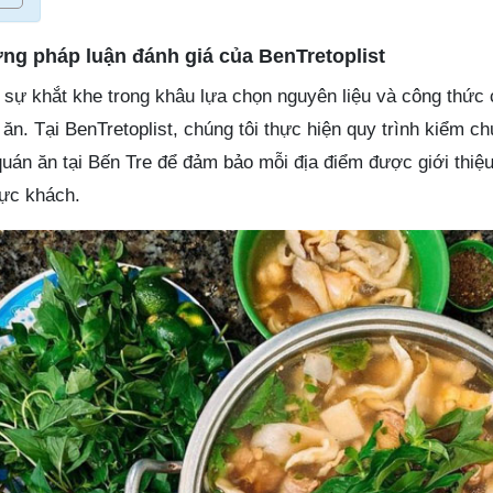
ương pháp luận đánh giá của BenTretoplist
 sự khắt khe trong khâu lựa chọn nguyên liệu và công thức 
ăn. Tại BenTretoplist, chúng tôi thực hiện quy trình kiểm 
 quán ăn tại Bến Tre để đảm bảo mỗi địa điểm được giới thi
hực khách.