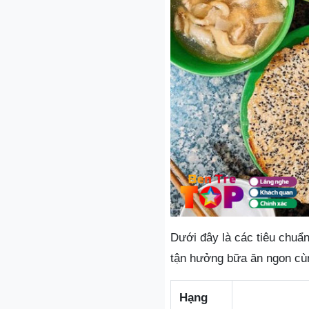
Dưới đây là các tiêu chuẩ
tận hưởng bữa ăn ngon cùn
Hạng