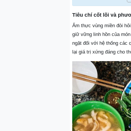
Tiêu chí cốt lõi và ph
Ẩm thực vùng miền đòi hỏi
giữ vững linh hồn của món 
ngặt đối với hệ thống các
lại giá trị xứng đáng cho t