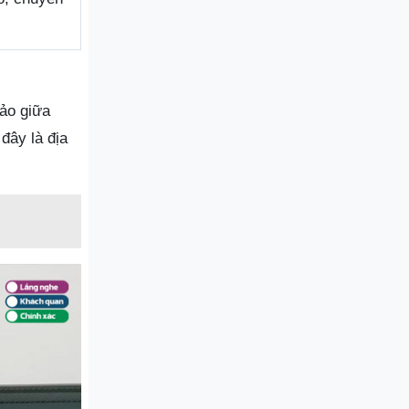
hảo giữa
đây là địa