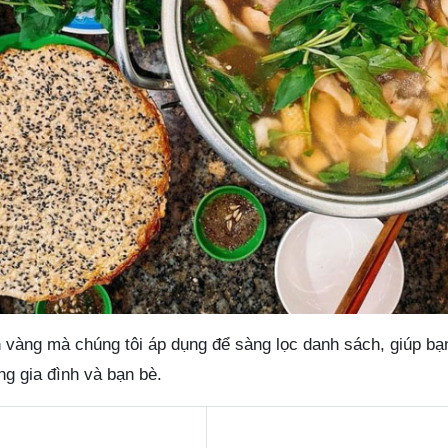
n vàng mà chúng tôi áp dụng để sàng lọc danh sách, giúp bạ
g gia đình và bạn bè.