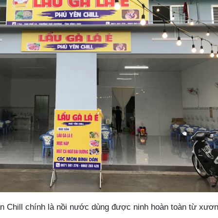
n Chill chính là nồi nước dùng được ninh hoàn toàn từ xươn