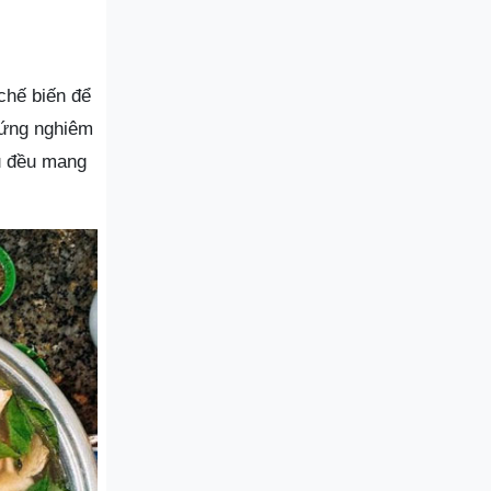
chế biến để
chứng nghiêm
ệu đều mang