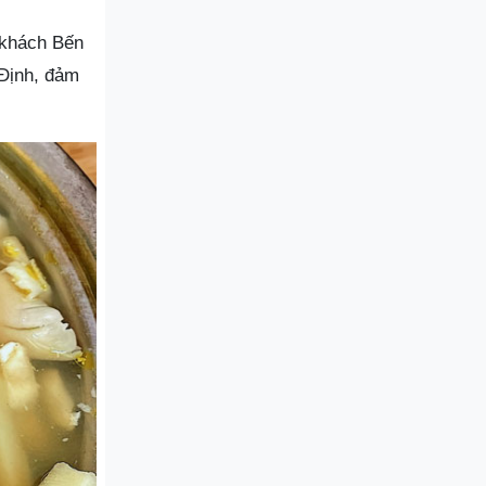
 khách Bến
 Định, đảm