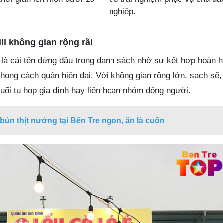
nghiệp.
ll không gian rộng rãi
 là cái tên đứng đầu trong danh sách nhờ sự kết hợp hoàn 
hong cách quán hiện đại. Với không gian rộng lớn, sạch sẽ, 
uổi tụ họp gia đình hay liên hoan nhóm đông người.
bún thịt nướng tại Bến Tre ngon, ăn là cuốn