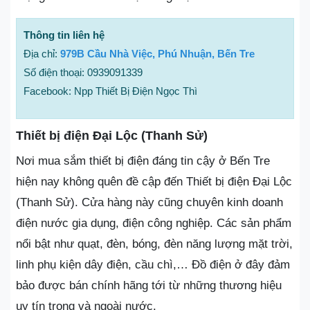
Thông tin liên hệ
Địa chỉ:
979B Cầu Nhà Việc, Phú Nhuận, Bến Tre
Số điện thoại: 0939091339
Facebook: Npp Thiết Bị Điện Ngọc Thì
Thiết bị điện Đại Lộc (Thanh Sử)
Nơi mua sắm thiết bị điện đáng tin cậy ở Bến Tre
hiện nay không quên đề cập đến Thiết bị điện Đại Lộc
(Thanh Sử). Cửa hàng này cũng chuyên kinh doanh
điện nước gia dụng, điện công nghiệp. Các sản phẩm
nổi bật như quạt, đèn, bóng, đèn năng lượng mặt trời,
linh phụ kiện dây điện, cầu chì,… Đồ điện ở đây đảm
bảo được bán chính hãng tới từ những thương hiệu
uy tín trong và ngoài nước.