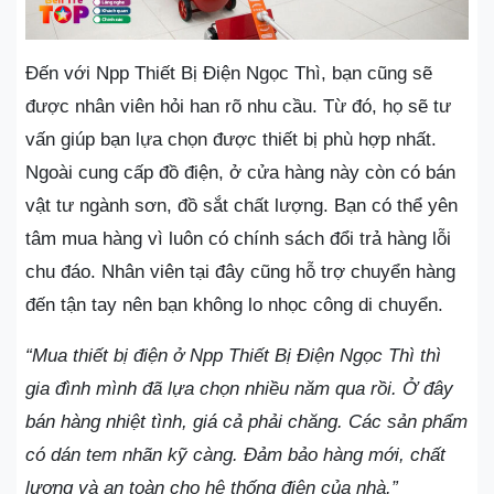
Đến với Npp Thiết Bị Điện Ngọc Thì, bạn cũng sẽ
được nhân viên hỏi han rõ nhu cầu. Từ đó, họ sẽ tư
vấn giúp bạn lựa chọn được thiết bị phù hợp nhất.
Ngoài cung cấp đồ điện, ở cửa hàng này còn có bán
vật tư ngành sơn, đồ sắt chất lượng. Bạn có thể yên
tâm mua hàng vì luôn có chính sách đổi trả hàng lỗi
chu đáo. Nhân viên tại đây cũng hỗ trợ chuyển hàng
đến tận tay nên bạn không lo nhọc công di chuyển.
“Mua thiết bị điện ở Npp Thiết Bị Điện Ngọc Thì thì
gia đình mình đã lựa chọn nhiều năm qua rồi. Ở đây
bán hàng nhiệt tình, giá cả phải chăng. Các sản phẩm
có dán tem nhãn kỹ càng. Đảm bảo hàng mới, chất
lượng và an toàn cho hệ thống điện của nhà.”