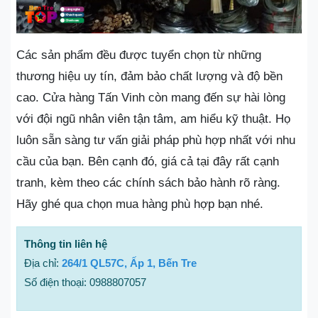
Các sản phẩm đều được tuyển chọn từ những
thương hiệu uy tín, đảm bảo chất lượng và độ bền
cao. Cửa hàng Tấn Vinh còn mang đến sự hài lòng
với đội ngũ nhân viên tận tâm, am hiểu kỹ thuật. Họ
luôn sẵn sàng tư vấn giải pháp phù hợp nhất với nhu
cầu của bạn. Bên cạnh đó, giá cả tại đây rất cạnh
tranh, kèm theo các chính sách bảo hành rõ ràng.
Hãy ghé qua chọn mua hàng phù hợp bạn nhé.
Thông tin liên hệ
Địa chỉ:
264/1 QL57C, Ấp 1, Bến Tre
Số điện thoại: 0988807057