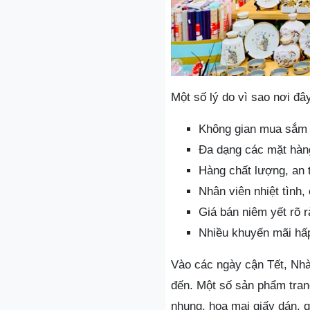
Một số lý do vì sao nơi đ
Không gian mua sắm 
Đa dạng các mặt hàn
Hàng chất lượng, an 
Nhân viên nhiệt tình,
Giá bán niêm yết rõ 
Nhiều khuyến mãi hấ
Vào các ngày cận Tết, Nh
đến. Một số sản phẩm tran
nhung, hoa mai giấy dán, q