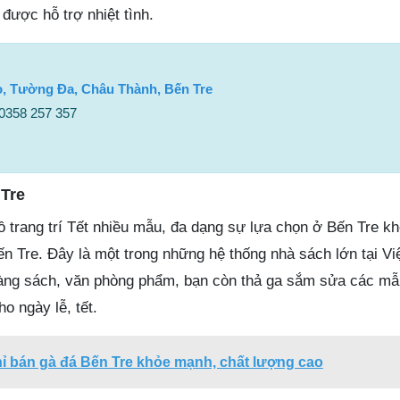
 được hỗ trợ nhiệt tình.
ọ, Tường Đa, Châu Thành, Bến Tre
 0358 257 357
Tre
 trang trí Tết nhiều mẫu, đa dạng sự lựa chọn ở Bến Tre kh
 Tre. Đây là một trong những hệ thống nhà sách lớn tại Vi
ng sách, văn phòng phẩm, bạn còn thả ga sắm sửa các mẫ
ho ngày lễ, tết.
hỉ bán gà đá Bến Tre khỏe mạnh, chất lượng cao