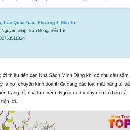
ty, Trần Quốc Tuấn, Phường 4, Bến Tre
 Nguyên Giáp, Sơn Đông, Bến Tre
– 02753511324
giới thiệu đến bạn Nhà Sách Minh Đăng khi có nhu cầu sắm đ
y là nơi chuyên kinh doanh đa dạng các loại mặt hàng từ sá
n trang trí, quà lưu niệm. Ngoài ra, tại đây còn có bán cá
tiện lợi.