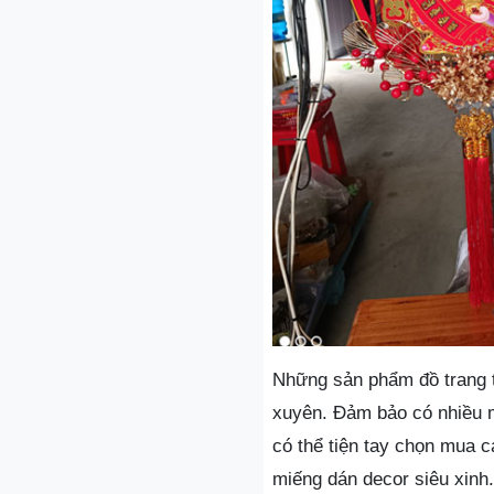
Những sản phẩm đồ trang 
xuyên. Đảm bảo có nhiều 
có thể tiện tay chọn mua c
miếng dán decor siêu xinh.