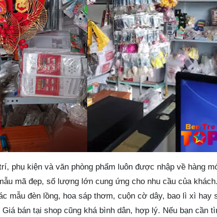
trí, phụ kiện và văn phòng phẩm luôn được nhập về hàng m
mẫu mã đẹp, số lượng lớn cung ứng cho nhu cầu của khách
ác mẫu đèn lồng, hoa sáp thơm, cuộn cờ dây, bao lì xì hay s
 Giá bán tại shop cũng khá bình dân, hợp lý. Nếu bạn cần tì