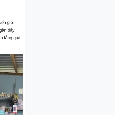
uốn giới
 gần đây.
o lắng quá