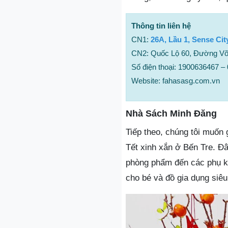
Thông tin liên hệ
CN1:
26A, Lầu 1, Sense Ci
CN2: Quốc Lộ 60, Đường Võ
Số điện thoại: 1900636467 
Website: fahasasg.com.vn
Nhà Sách Minh Đăng
Tiếp theo, chúng tôi muốn 
Tết xinh xắn ở Bến Tre. Đâ
phòng phẩm đến các phụ kiệ
cho bé và đồ gia dụng siêu 