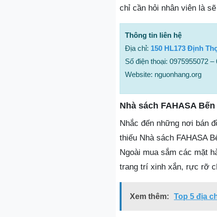
chỉ cần hỏi nhân viên là sẽ
Thông tin liên hệ
Địa chỉ:
150 HL173 Định Th
Số điện thoại: 0975955072 –
Website: nguonhang.org
Nhà sách FAHASA Bến 
Nhắc đến những nơi bán đồ
thiếu Nhà sách FAHASA Bến
Ngoài mua sắm các mặt hà
trang trí xinh xắn, rực rỡ c
Xem thêm:
Top 5 địa c