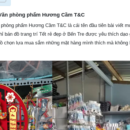
– Văn phòng phẩm Hương Cầm T&C
 phòng phẩm Hương Cầm T&C là cái tên đầu tiên bài viết m
chỉ bán đồ trang trí Tết rẻ đẹp ở Bến Tre được yêu thích dạo
hồ chọn lựa mua sắm những mặt hàng mình thích mà không l