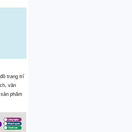
ồ trang trí
ch, văn
c sản phẩm